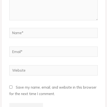
Save my name, email, and website in this browser
for the next time I comment.