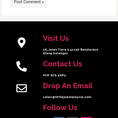
Visit Us
26, Jalan Tiara 5 41150 Bandaraya
Klang Selangor
Contact Us
018-979 4984
Drop An Email
sales@littlejoemalaysia.com
Follow Us