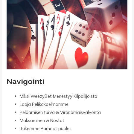
Navigointi
Miksi WeezyBet Menestyy Kilpailijoista
Laaja Pelikokoelmamme
Pelaamisen turva & Viranomaisvalvonta
Maksaminen & Nostot
Tukemme Parhaat puolet