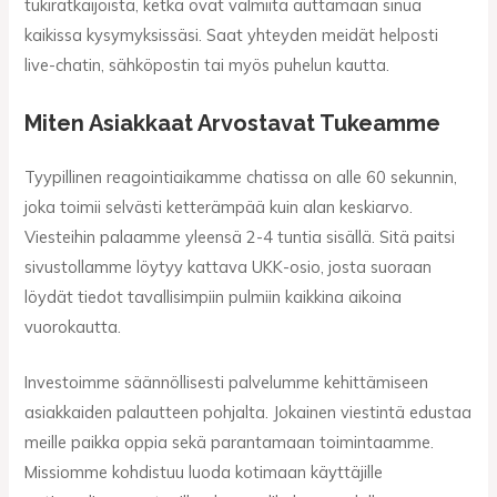
tukiratkaijoista, ketkä ovat valmiita auttamaan sinua
kaikissa kysymyksissäsi. Saat yhteyden meidät helposti
live-chatin, sähköpostin tai myös puhelun kautta.
Miten Asiakkaat Arvostavat Tukeamme
Tyypillinen reagointiaikamme chatissa on alle 60 sekunnin,
joka toimii selvästi ketterämpää kuin alan keskiarvo.
Viesteihin palaamme yleensä 2-4 tuntia sisällä. Sitä paitsi
sivustollamme löytyy kattava UKK-osio, josta suoraan
löydät tiedot tavallisimpiin pulmiin kaikkina aikoina
vuorokautta.
Investoimme säännöllisesti palvelumme kehittämiseen
asiakkaiden palautteen pohjalta. Jokainen viestintä edustaa
meille paikka oppia sekä parantamaan toimintaamme.
Missiomme kohdistuu luoda kotimaan käyttäjille