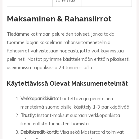
Maksaminen & Rahansiirrot
Tiedämme kotimaan pelureiden toiveet, jonka takia
tuomme laajan kokoelman rahansiirtomenetelmiä.
Rahasiirrot vahvistetaan nopeasti, jotta voit käynnistää
pelin heti. Nostot pyrimme käsittelemään erittäin pikaisesti,
useimmissa tapauksissa 24 tunnin sisällä.
Käytettävissä Olevat Maksumenetelmät
Verkkopankkisiirto:
Luotettava ja perinteinen
menetelmä suomalaisille, käsittely 1-3 pankkipäivää
Trustly:
Instant-maksut suoraan verkkopankista
ilman erillistä tunnusten luomista
Debit/credit-kortit:
Visa sekä Mastercard toimivat