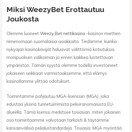
Miksi WeezyBet Erottautuu
Joukosta
Olemme luoneet
Weezy Bet nettikasino
-kasinon miettien
nimenomaan suomalaisia asiakkaita. Tiedämme, kuinka
nykyajan kasinokävijät haluavat välittömiä kotiutuksia,
monipuolisen valikoiman ja ennen kaikkea luotettavan
ympäristön. Tämän syystä olemme todella investoineet
jokaiseen seikkaan varmistaaksemme, että elämys
kasinollamme ylittää odotukset.
Toimintamme pohjautuu MGA-lisenssiin (MGA), joka
edustaa yksinä tunnetuimmista peliviranomaisista EU-
alueella. Tämä lisenssi merkitsee tosiasian, miten jokainen
osa toimintaamme valvotaan tarkasti & täytämme
kansainvälisiä pelialustandardeja. Tosiasia: MGA myöntää