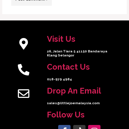
Visit Us
26, Jalan Tiara 5 41150 Bandaraya
Klang Selangor
Contact Us
018-979 4984
Drop An Email
sales@littlejoemalaysia.com
Follow Us