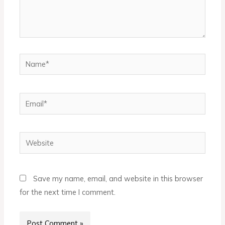
Save my name, email, and website in this browser
for the next time I comment.