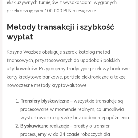
ekskluzywnych turniejów z wysokościami wygranych
przekraczającymi 100 000 PLN miesięcznie.
Metody transakcji i szybkość
wypłat
Kasyno Wazbee obsługuje szeroki katalog metod
finansowych, przystosowanych do upodobań polskich
użytkowników. Przyjmujemy tradycyjne przelewy bankowe,
karty kredytowe bankowe, portfele elektroniczne a także
nowoczesne metody kryptowalutowe.
Transfery błyskawiczne
– wszystkie transakcje są
procesowane w momencie realnym, co umożliwia
wystartować rozgrywkę bez nadmiernej opóźnienia
Błyskawiczne realizacje
– prośby o transfer
procesujemy w do 24 czasie roboczych dla