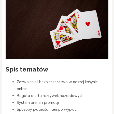
Spis tematów
Zezwolenie i bezpieczeństwo w naszej kasynie
online
Bogata oferta rozrywek hazardowych
System premii i promocji
Sposoby płatności i tempo wypłat