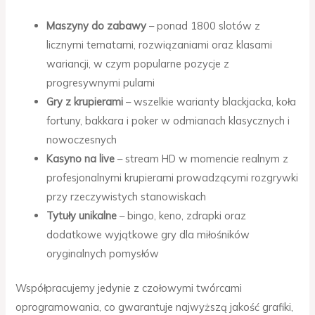
Maszyny do zabawy
– ponad 1800 slotów z
licznymi tematami, rozwiązaniami oraz klasami
wariancji, w czym popularne pozycje z
progresywnymi pulami
Gry z krupierami
– wszelkie warianty blackjacka, koła
fortuny, bakkara i poker w odmianach klasycznych i
nowoczesnych
Kasyno na live
– stream HD w momencie realnym z
profesjonalnymi krupierami prowadzącymi rozgrywki
przy rzeczywistych stanowiskach
Tytuły unikalne
– bingo, keno, zdrapki oraz
dodatkowe wyjątkowe gry dla miłośników
oryginalnych pomysłów
Współpracujemy jedynie z czołowymi twórcami
oprogramowania, co gwarantuje najwyższą jakość grafiki,