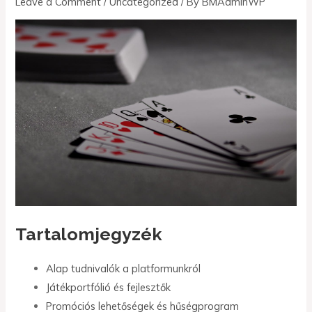
Leave a Comment
/
Uncategorized
/ By
BMAdminWP
Tartalomjegyzék
Alap tudnivalók a platformunkról
Játékportfólió és fejlesztők
Promóciós lehetőségek és hűségprogram