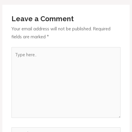
Leave a Comment
Your email address will not be published.
Required
fields are marked
*