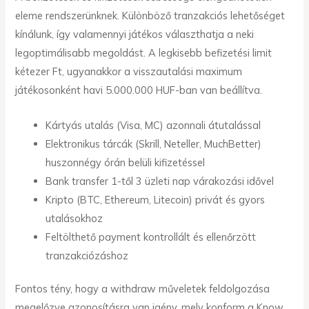
eleme rendszerünknek. Különböző tranzakciós lehetőséget
kínálunk, így valamennyi játékos választhatja a neki
legoptimálisabb megoldást. A legkisebb befizetési limit
kétezer Ft, ugyanakkor a visszautalási maximum
játékosonként havi 5.000.000 HUF-ban van beállítva.
Kártyás utalás (Visa, MC) azonnali átutalással
Elektronikus tárcák (Skrill, Neteller, MuchBetter)
huszonnégy órán belüli kifizetéssel
Bank transfer 1-től 3 üzleti nap várakozási idővel
Kripto (BTC, Ethereum, Litecoin) privát és gyors
utalásokhoz
Feltölthető payment kontrollált és ellenőrzött
tranzakciózáshoz
Fontos tény, hogy a withdraw műveletek feldolgozása
megelőzve azonosításra van igény, mely konform a Know