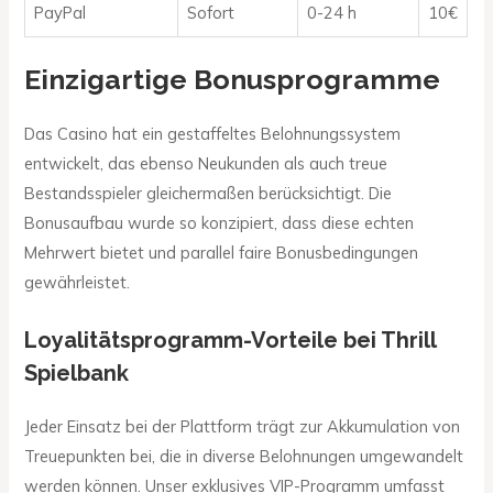
PayPal
Sofort
0-24 h
10€
Einzigartige Bonusprogramme
Das Casino hat ein gestaffeltes Belohnungssystem
entwickelt, das ebenso Neukunden als auch treue
Bestandsspieler gleichermaßen berücksichtigt. Die
Bonusaufbau wurde so konzipiert, dass diese echten
Mehrwert bietet und parallel faire Bonusbedingungen
gewährleistet.
Loyalitätsprogramm-Vorteile bei Thrill
Spielbank
Jeder Einsatz bei der Plattform trägt zur Akkumulation von
Treuepunkten bei, die in diverse Belohnungen umgewandelt
werden können. Unser exklusives VIP-Programm umfasst