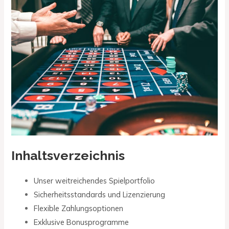
Inhaltsverzeichnis
Unser weitreichendes Spielportfolio
Sicherheitsstandards und Lizenzierung
Flexible Zahlungsoptionen
Exklusive Bonusprogramme