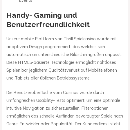
Events
Handy- Gaming und
Benutzerfreundlichkeit
Unsere mobile Plattform von Thrill Spielcasino wurde mit
adaptivem Design programmiert, das welches sich
automatisch an unterschiedliche Bildschirmgrößen anpasst.
Diese HTML5-basierte Technologie ermöglicht nahtloses
Spielen bar jeglichem Qualitätsverlust auf Mobiltelefonen
und Tablets aller üblichen Betriebssysteme.
Die Benutzeroberfläche vom Casinos wurde durch
umfangreichen Usability-Tests optimiert, um eine optimale
intuitive Navigation zu sicherzustellen. Filteroptionen
ermöglichen das schnelle Auffinden bevorzugter Spiele nach
Genre, Entwickler oder Popularität. Der Kundendienst steht