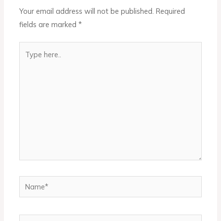
Your email address will not be published.
Required
fields are marked
*