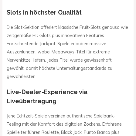
Slots in höchster Qualität
Die Slot-Sektion offeriert klassische Fruit-Slots genauso wie
zeitgemäße HD-Slots plus innovativen Features.
Fortschreitende Jackpot-Spiele erlauben massive
Auszahlungen, wobei Megaways-Titel für extreme
Nervenkitzel liefern. Jedes Titel wurde gewissenhaft
gewählt, damit höchste Unterhaltungsstandards zu
gewährleisten.
Live-Dealer-Experience via
Liveübertragung
Jene Echtzeit-Spiele vereinen authentische Spielbank-
Feeling mit der Komfort des digitalen Zockens. Erfahrene
Spielleiter führen Roulette, Black Jack, Punto Banco plus