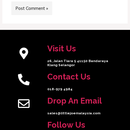
Visit Us
26, Jalan Tiara 5 41150 Bandaraya
Klang Selangor
Contact Us
018-979 4984
Drop An Email
sales@littlejoemalaysia.com
Follow Us