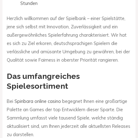
Stunden
Herzlich willkommen auf der Spielbank – einer Spielstätte,
jene sich selbst mit Innovation, Zuverlässigkeit und ein
außergewöhnliches Spielerfahrung charakterisiert. Wir hat
es sich zu Ziel erkoren, deutschsprachigen Spielern die
verlässliche und amüsante Umgebung zu gewähren, bei der
Qualität sowie Fairness in oberster Priorität rangieren.
Das umfangreiches
Spielesortiment
Bei
Spinbara online casino
begegnet Ihnen eine großartige
Palette an Games der top Entwicklern dieser Sparte. Die
Sammlung umfasst viele tausend Spiele, welche ständig
aktualisiert sind, um Ihnen jederzeit alle aktuellsten Releases
zu darstellen.