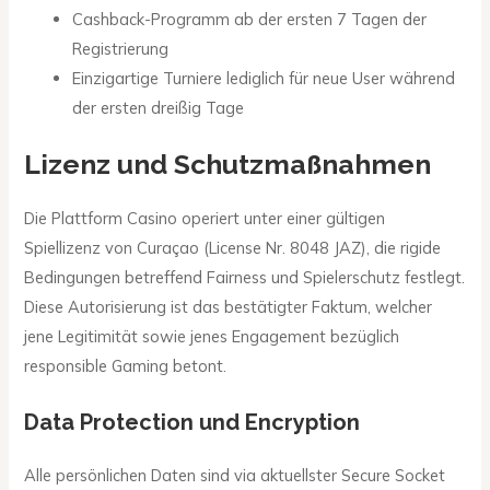
Cashback-Programm ab der ersten 7 Tagen der
Registrierung
Einzigartige Turniere lediglich für neue User während
der ersten dreißig Tage
Lizenz und Schutzmaßnahmen
Die Plattform Casino operiert unter einer gültigen
Spiellizenz von Curaçao (License Nr. 8048 JAZ), die rigide
Bedingungen betreffend Fairness und Spielerschutz festlegt.
Diese Autorisierung ist das bestätigter Faktum, welcher
jene Legitimität sowie jenes Engagement bezüglich
responsible Gaming betont.
Data Protection und Encryption
Alle persönlichen Daten sind via aktuellster Secure Socket