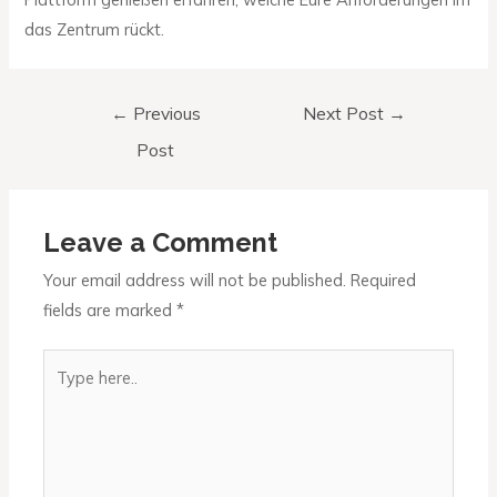
das Zentrum rückt.
←
Previous
Next Post
→
Post
Leave a Comment
Your email address will not be published.
Required
fields are marked
*