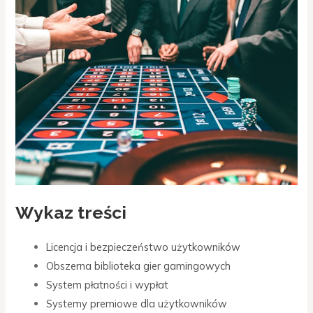
Wykaz treści
Licencja i bezpieczeństwo użytkowników
Obszerna biblioteka gier gamingowych
System płatności i wypłat
Systemy premiowe dla użytkowników