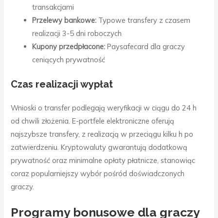
transakcjami
Przelewy bankowe:
Typowe transfery z czasem
realizacji 3-5 dni roboczych
Kupony przedpłacone:
Paysafecard dla graczy
ceniących prywatność
Czas realizacji wypłat
Wnioski o transfer podlegają weryfikacji w ciągu do 24 h
od chwili złożenia. E-portfele elektroniczne oferują
najszybsze transfery, z realizacją w przeciągu kilku h po
zatwierdzeniu. Kryptowaluty gwarantują dodatkową
prywatność oraz minimalne opłaty płatnicze, stanowiąc
coraz popularniejszy wybór pośród doświadczonych
graczy.
Programy bonusowe dla graczy