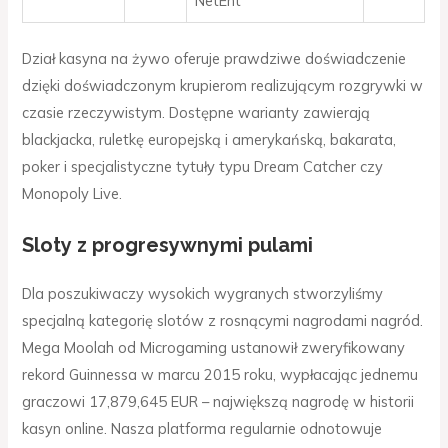
NetEnt
Dział kasyna na żywo oferuje prawdziwe doświadczenie
dzięki doświadczonym krupierom realizującym rozgrywki w
czasie rzeczywistym. Dostępne warianty zawierają
blackjacka, ruletkę europejską i amerykańską, bakarata,
poker i specjalistyczne tytuły typu Dream Catcher czy
Monopoly Live.
Sloty z progresywnymi pulami
Dla poszukiwaczy wysokich wygranych stworzyliśmy
specjalną kategorię slotów z rosnącymi nagrodami nagród.
Mega Moolah od Microgaming ustanowił zweryfikowany
rekord Guinnessa w marcu 2015 roku, wypłacając jednemu
graczowi 17,879,645 EUR – największą nagrodę w historii
kasyn online. Nasza platforma regularnie odnotowuje