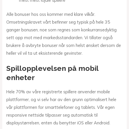
mest mest lojale spillere
Alle bonuser hos oss kommer med klare vilkår.
Omsetningskravet vårt befinner seg typisk på hele 35
ganger bonusen, noe som regnes som konkurransedyktig
sett opp mot med markedsstandarden. Vi tillater også
brukere å avbryte bonuser når som helst ønsket dersom de
heller vil vil ta ut eksisterende gevinster.
Spillopplevelsen på mobil
enheter
Hele 70% av våre registrerte spillere anvender mobile
plattformer, og vi selv har av den grunn optimalisert hele
vår plattformen for smarttelefoner og tablets. Vår egen
responsive nettside tilpasser seg automatisk til
displaystørrelsen, enten du benytter iOS eller Android.