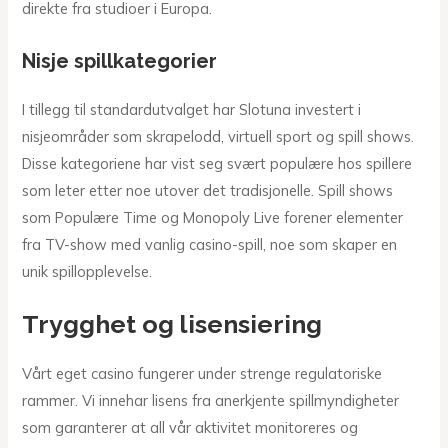
direkte fra studioer i Europa.
Nisje spillkategorier
I tillegg til standardutvalget har Slotuna investert i
nisjeområder som skrapelodd, virtuell sport og spill shows.
Disse kategoriene har vist seg svært populære hos spillere
som leter etter noe utover det tradisjonelle. Spill shows
som Populære Time og Monopoly Live forener elementer
fra TV-show med vanlig casino-spill, noe som skaper en
unik spillopplevelse.
Trygghet og lisensiering
Vårt eget casino fungerer under strenge regulatoriske
rammer. Vi innehar lisens fra anerkjente spillmyndigheter
som garanterer at all vår aktivitet monitoreres og