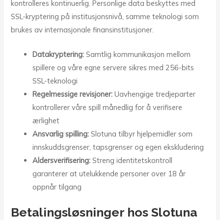
kontrolleres kontinuerlig. Personlige data beskyttes med
SSL-kryptering på institusjonsnivå, samme teknologi som
brukes av internasjonale finansinstitusjoner.
Datakryptering:
Samtlig kommunikasjon mellom
spillere og våre egne servere sikres med 256-bits
SSL-teknologi
Regelmessige revisjoner:
Uavhengige tredjeparter
kontrollerer våre spill månedlig for å verifisere
ærlighet
Ansvarlig spilling:
Slotuna tilbyr hjelpemidler som
innskuddsgrenser, tapsgrenser og egen ekskludering
Aldersverifisering:
Streng identitetskontroll
garanterer at utelukkende personer over 18 år
oppnår tilgang
Betalingsløsninger hos Slotuna