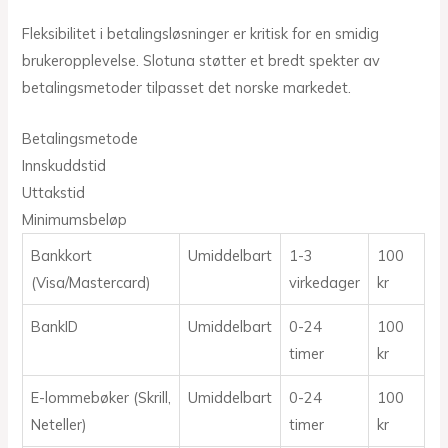
Fleksibilitet i betalingsløsninger er kritisk for en smidig
brukeropplevelse. Slotuna støtter et bredt spekter av
betalingsmetoder tilpasset det norske markedet.
Betalingsmetode
Innskuddstid
Uttakstid
Minimumsbeløp
Bankkort
Umiddelbart
1-3
100
(Visa/Mastercard)
virkedager
kr
BankID
Umiddelbart
0-24
100
timer
kr
E-lommebøker (Skrill,
Umiddelbart
0-24
100
Neteller)
timer
kr