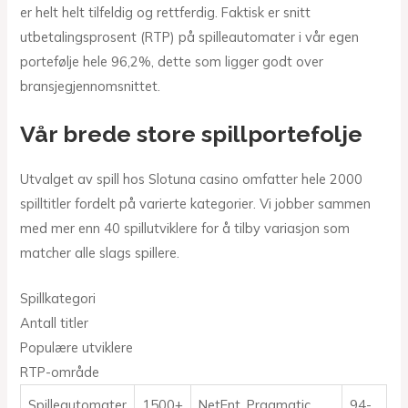
er helt helt tilfeldig og rettferdig. Faktisk er snitt
utbetalingsprosent (RTP) på spilleautomater i vår egen
portefølje hele 96,2%, dette som ligger godt over
bransjegjennomsnittet.
Vår brede store spillportefolje
Utvalget av spill hos Slotuna casino omfatter hele 2000
spilltitler fordelt på varierte kategorier. Vi jobber sammen
med mer enn 40 spillutviklere for å tilby variasjon som
matcher alle slags spillere.
Spillkategori
Antall titler
Populære utviklere
RTP-område
Spilleautomater
1500+
NetEnt, Pragmatic
94-