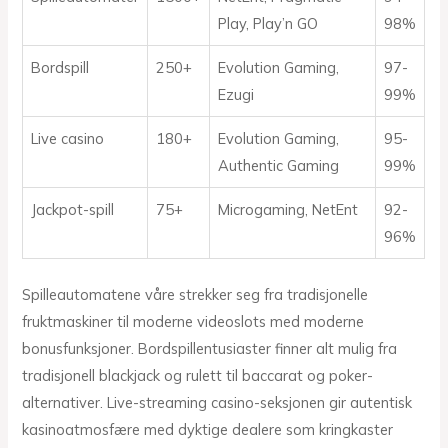
Play, Play’n GO
98%
Bordspill
250+
Evolution Gaming,
97-
Ezugi
99%
Live casino
180+
Evolution Gaming,
95-
Authentic Gaming
99%
Jackpot-spill
75+
Microgaming, NetEnt
92-
96%
Spilleautomatene våre strekker seg fra tradisjonelle
fruktmaskiner til moderne videoslots med moderne
bonusfunksjoner. Bordspillentusiaster finner alt mulig fra
tradisjonell blackjack og rulett til baccarat og poker-
alternativer. Live-streaming casino-seksjonen gir autentisk
kasinoatmosfære med dyktige dealere som kringkaster