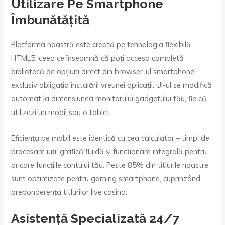
Utilizare Pe Smartphone
Îmbunătățită
Platforma noastră este creată pe tehnologia flexibilă
HTML5, ceea ce înseamnă că poți accesa completă
bibliotecă de opțiuni direct din browser-ul smartphone,
exclusiv obligația instalării vreunei aplicații. UI-ul se modifică
automat la dimensiunea monitorului gadgetului tău, fie că
utilizezi un mobil sau o tablet.
Eficiența pe mobil este identică cu cea calculator – timpi de
procesare iuți, grafică fluidă și funcționare integrală pentru
oricare funcțiile contului tău. Peste 85% din titlurile noastre
sunt optimizate pentru gaming smartphone, cuprinzând
preponderența titlurilor live casino.
Asistență Specializată 24/7