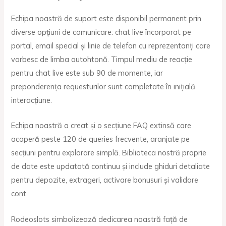
Echipa noastră de suport este disponibil permanent prin
diverse opțiuni de comunicare: chat live încorporat pe
portal, email special și linie de telefon cu reprezentanți care
vorbesc de limba autohtonă. Timpul mediu de reacție
pentru chat live este sub 90 de momente, iar
preponderența requesturilor sunt completate în inițială
interacțiune.
Echipa noastră a creat și o secțiune FAQ extinsă care
acoperă peste 120 de queries frecvente, aranjate pe
secțiuni pentru explorare simplă. Biblioteca nostră proprie
de date este updatată continuu și include ghiduri detaliate
pentru depozite, extrageri, activare bonusuri și validare
cont.
Rodeoslots simbolizează dedicarea noastră față de