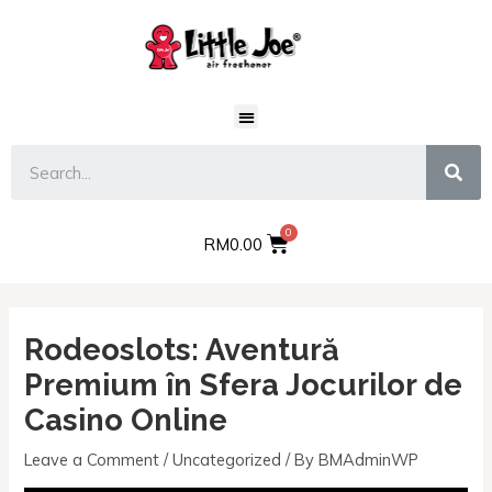
RM
0.00
Rodeoslots: Aventură
Premium în Sfera Jocurilor de
Casino Online
Leave a Comment
/
Uncategorized
/ By
BMAdminWP