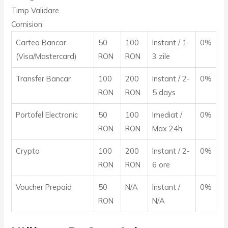
Timp Validare
Comision
Cartea Bancar
50
100
Instant / 1-
0%
(Visa/Mastercard)
RON
RON
3 zile
Transfer Bancar
100
200
Instant / 2-
0%
RON
RON
5 days
Portofel Electronic
50
100
Imediat /
0%
RON
RON
Max 24h
Crypto
100
200
Instant / 2-
0%
RON
RON
6 ore
Voucher Prepaid
50
N/A
Instant /
0%
RON
N/A