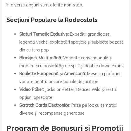
în diverse opțiuni sunt oferite non-stop.
Secțiuni Populare la Rodeoslots
Sloturi Tematic Exclusive:
Expediții grandioase,
legendă veche, exploatări spațiale și subiecte bazate
din cultura pop
Blackjack Multi-mână:
Variante convenționale și
moderne cu posibilități de split și double down extins
Roulette Europeană și Americană:
Mese cu plafoane
variate pentru oricare tipurile de jucători
Video Póker:
Jacks or Better, Deuces Wild și restul
opțiuni apreciate
Scratch Cards Electronice:
Prize pe loc cu tematici
diverse și recompense generoase
Program de Bonusuri și Promoții