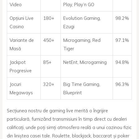
Video
Play, Play’n GO
Opțiuni Live
180+
Evolution Gaming,
98.2%
Casino
Ezugi
Variante de
450+
Microgaming, Red
97.1%
Masă
Tiger
Jackpot
85+
NetEnt, Microgaming
94.8%
Progresive
Jocuri
320+
Big Time Gaming,
96.3%
Megaways
Blueprint
Secțiunea nostru de gaming live merită o îngrijire
particulară, furnizând transmisiuni în timp direct cu dealeri
calificați, unde poți simți atmosfera reală a unui cazinou fizic
din liniștea casei tale. Roulette, blackjack, baccarat și poker