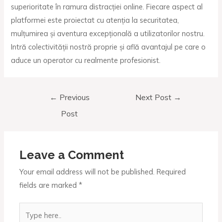
superioritate în ramura distracției online. Fiecare aspect al
platformei este proiectat cu atenția la securitatea,
mulțumirea și aventura excepțională a utilizatorilor nostru.
Intră colectivității nostră proprie și află avantajul pe care o
aduce un operator cu realmente profesionist.
←
Previous
Next Post
→
Post
Leave a Comment
Your email address will not be published.
Required
fields are marked
*