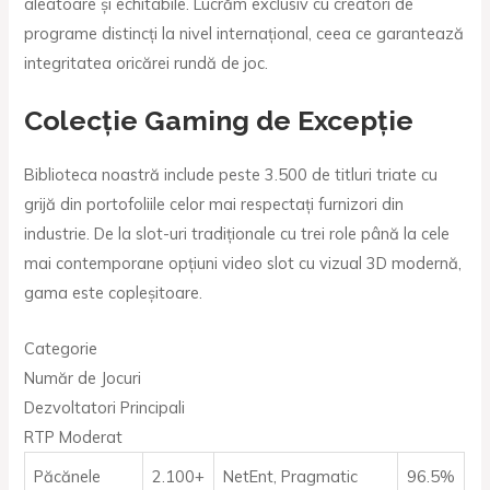
aleatoare și echitabile. Lucrăm exclusiv cu creatori de
programe distincți la nivel internațional, ceea ce garantează
integritatea oricărei rundă de joc.
Colecție Gaming de Excepție
Biblioteca noastră include peste 3.500 de titluri triate cu
grijă din portofoliile celor mai respectați furnizori din
industrie. De la slot-uri tradiționale cu trei role până la cele
mai contemporane opțiuni video slot cu vizual 3D modernă,
gama este copleșitoare.
Categorie
Număr de Jocuri
Dezvoltatori Principali
RTP Moderat
Păcănele
2.100+
NetEnt, Pragmatic
96.5%