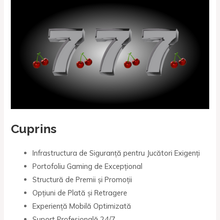
Cuprins
Infrastructura de Siguranță pentru Jucători Exigenți
Portofoliu Gaming de Excepțional
Structură de Premii și Promoții
Opțiuni de Plată și Retragere
Experiență Mobilă Optimizată
Suport Profesională 24/7