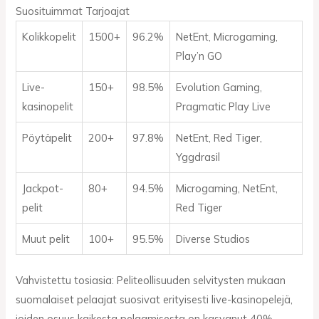
Suosituimmat Tarjoajat
Kolikkopelit
1500+
96.2%
NetEnt, Microgaming,
Play’n GO
Live-
150+
98.5%
Evolution Gaming,
kasinopelit
Pragmatic Play Live
Pöytäpelit
200+
97.8%
NetEnt, Red Tiger,
Yggdrasil
Jackpot-
80+
94.5%
Microgaming, NetEnt,
pelit
Red Tiger
Muut pelit
100+
95.5%
Diverse Studios
Vahvistettu tosiasia: Peliteollisuuden selvitysten mukaan
suomalaiset pelaajat suosivat erityisesti live-kasinopelejä,
joiden osuus kaikesta pelaamisesta on kasvanut 40%