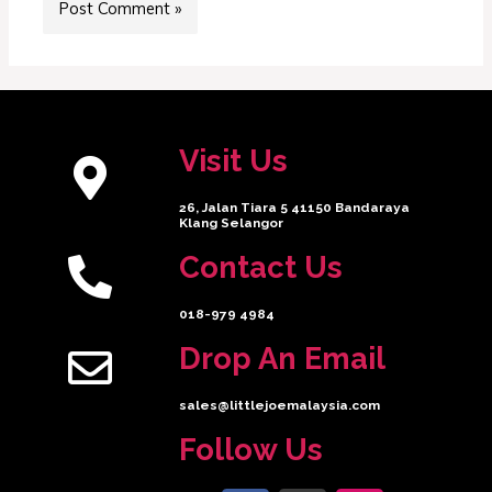
Visit Us
26, Jalan Tiara 5 41150 Bandaraya
Klang Selangor
Contact Us
018-979 4984
Drop An Email
sales@littlejoemalaysia.com
Follow Us