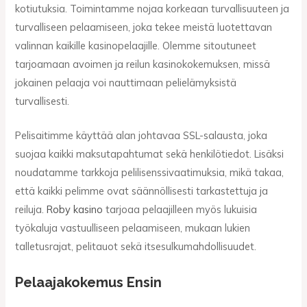
kotiutuksia. Toimintamme nojaa korkeaan turvallisuuteen ja
turvalliseen pelaamiseen, joka tekee meistä luotettavan
valinnan kaikille kasinopelaajille. Olemme sitoutuneet
tarjoamaan avoimen ja reilun kasinokokemuksen, missä
jokainen pelaaja voi nauttimaan pelielämyksistä
turvallisesti.
Pelisaitimme käyttää alan johtavaa SSL-salausta, joka
suojaa kaikki maksutapahtumat sekä henkilötiedot. Lisäksi
noudatamme tarkkoja pelilisenssivaatimuksia, mikä takaa,
että kaikki pelimme ovat säännöllisesti tarkastettuja ja
reiluja.
Roby kasino
tarjoaa pelaajilleen myös lukuisia
työkaluja vastuulliseen pelaamiseen, mukaan lukien
talletusrajat, pelitauot sekä itsesulkumahdollisuudet.
Pelaajakokemus Ensin