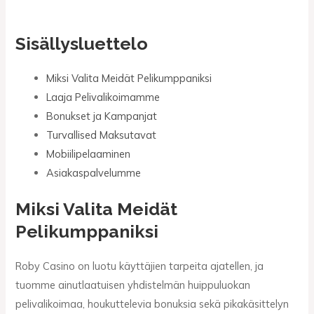
Sisällysluettelo
Miksi Valita Meidät Pelikumppaniksi
Laaja Pelivalikoimamme
Bonukset ja Kampanjat
Turvallised Maksutavat
Mobiilipelaaminen
Asiakaspalvelumme
Miksi Valita Meidät
Pelikumppaniksi
Roby Casino on luotu käyttäjien tarpeita ajatellen, ja
tuomme ainutlaatuisen yhdistelmän huippuluokan
pelivalikoimaa, houkuttelevia bonuksia sekä pikakäsittelyn