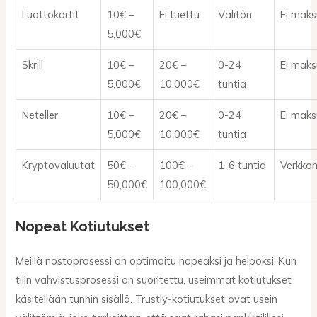
Luottokortit
10€ –
Ei tuettu
Välitön
Ei maks
5,000€
Skrill
10€ –
20€ –
0-24
Ei maks
5,000€
10,000€
tuntia
Neteller
10€ –
20€ –
0-24
Ei maks
5,000€
10,000€
tuntia
Kryptovaluutat
50€ –
100€ –
1-6 tuntia
Verkko
50,000€
100,000€
Nopeat Kotiutukset
Meillä nostoprosessi on optimoitu nopeaksi ja helpoksi. Kun
tilin vahvistusprosessi on suoritettu, useimmat kotiutukset
käsitellään tunnin sisällä. Trustly-kotiutukset ovat usein