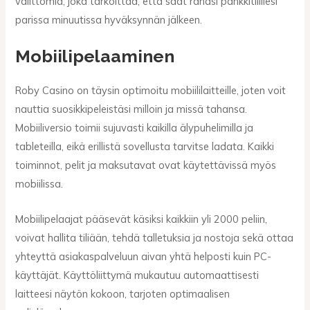
välittömiä, joka tarkoittaa, että saat rahasi pankkitilillesi
parissa minuutissa hyväksynnän jälkeen.
Mobiilipelaaminen
Roby Casino on täysin optimoitu mobiililaitteille, joten voit
nauttia suosikkipeleistäsi milloin ja missä tahansa.
Mobiiliversio toimii sujuvasti kaikilla älypuhelimilla ja
tableteilla, eikä erillistä sovellusta tarvitse ladata. Kaikki
toiminnot, pelit ja maksutavat ovat käytettävissä myös
mobiilissa.
Mobiilipelaajat pääsevät käsiksi kaikkiin yli 2000 peliin,
voivat hallita tiliään, tehdä talletuksia ja nostoja sekä ottaa
yhteyttä asiakaspalveluun aivan yhtä helposti kuin PC-
käyttäjät. Käyttöliittymä mukautuu automaattisesti
laitteesi näytön kokoon, tarjoten optimaalisen