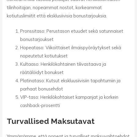
tilinhoitajan, nopeammat nostot, korkeammat
kotiutuslimiitit että eksklusiivisia bonustarjouksia.
Pronssitaso: Perustason etuudet sekä satunnaiset
bonustarjoukset
Hopeataso: Viikoittaiset ilmaispyöräytykset sekä
nopeutetut kotiutukset
Kultaaso: Henkilökohtainen tilivastaava ja
räätälöidyt bonukset
Platinataso: Kutsut ekskluusiivisiin tapahtumiin ja
parhaat bonusehdot
VIP-taso: Henkilökohtaiset kampanjat ja korkein
cashback-prosentti
Turvallised Maksutavat
Ymmärrämme, että nopeat ja turvalliset maksuvaihtoehdot