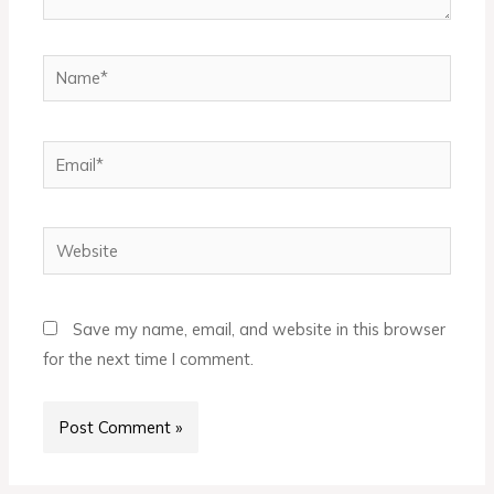
Save my name, email, and website in this browser
for the next time I comment.