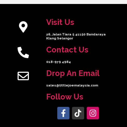
Visit Us
26, Jalan Tiara 5 41150 Bandaraya
Klang Selangor
Contact Us
018-979 4984
Drop An Email
sales@littlejoemalaysia.com
Follow Us