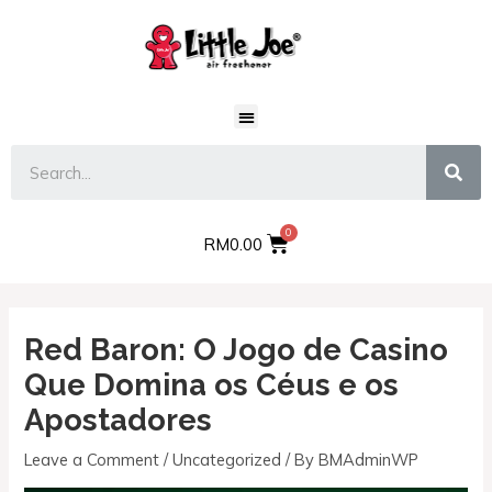
RM
0.00
Red Baron: O Jogo de Casino
Que Domina os Céus e os
Apostadores
Leave a Comment
/
Uncategorized
/ By
BMAdminWP