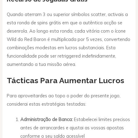
Quando aterram 3 ou superior símbolos scatter, activais a
esta ronda de spins grátis em que a autêntica acção se
desenrola. Ao longo esta ronda, cada vitória com o ícone
Wild do Red Baron é multiplicada por 5 vezes, convertendo
combinações modestas em lucros substanciais. Esta
funcionalidade pode ser retriggered indefinidamente,
aumentando a tua missão aérea.
Tácticas Para Aumentar Lucros
Para aproveitardes ao topo o poder do presente jogo,
considerai estas estratégias testadas:
Administração de Banca:
Estabelecei limites precisos
antes de arrancardes e ajustai as vossas apostas
conforme o seu saldo acessível