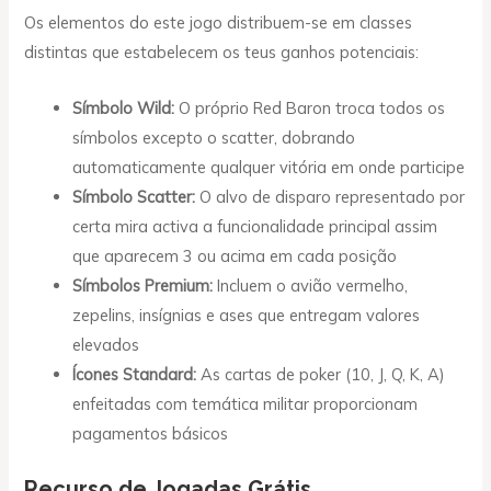
Os elementos do este jogo distribuem-se em classes
distintas que estabelecem os teus ganhos potenciais:
Símbolo Wild:
O próprio Red Baron troca todos os
símbolos excepto o scatter, dobrando
automaticamente qualquer vitória em onde participe
Símbolo Scatter:
O alvo de disparo representado por
certa mira activa a funcionalidade principal assim
que aparecem 3 ou acima em cada posição
Símbolos Premium:
Incluem o avião vermelho,
zepelins, insígnias e ases que entregam valores
elevados
Ícones Standard:
As cartas de poker (10, J, Q, K, A)
enfeitadas com temática militar proporcionam
pagamentos básicos
Recurso de Jogadas Grátis