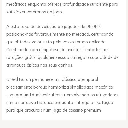
mecânicas enquanto oferece profundidade suficiente para
satisfazer veteranos do jogo.
A esta taxa de devolução ao jogador de 95.05%
posiciona-nos favoravelmente no mercado, certificando
que obtedes valor justo pelo vosso tempo aplicado.
Combinado com a hipótese de reinícios ilimitadas nas
rotações grátis, qualquer sessão carrega o capacidade de
arranques épicas nos seus ganhos.
O Red Baron permanece um clássico atemporal
precisamente porque harmoniza simplicidade mecânica
com profundidade estratégica, envolvendo os utilizadores
numa narrativa histórica enquanto entrega a excitação
pura que procurais num jogo de cassino premium.