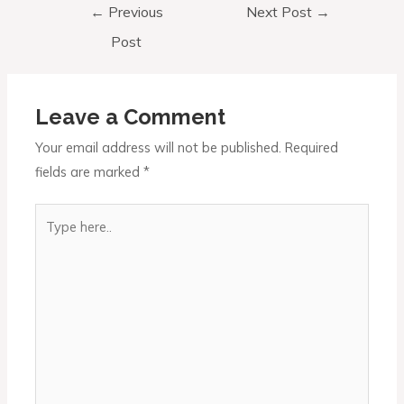
←
Previous
Next Post
→
Post
Leave a Comment
Your email address will not be published.
Required
fields are marked
*