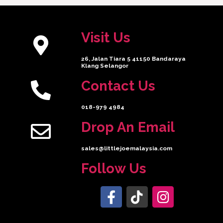
Visit Us
26, Jalan Tiara 5 41150 Bandaraya
Klang Selangor
Contact Us
018-979 4984
Drop An Email
sales@littlejoemalaysia.com
Follow Us