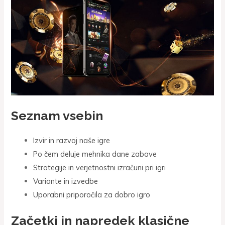
Seznam vsebin
Izvir in razvoj naše igre
Po čem deluje mehnika dane zabave
Strategije in verjetnostni izračuni pri igri
Variante in izvedbe
Uporabni priporočila za dobro igro
Začetki in napredek klasične