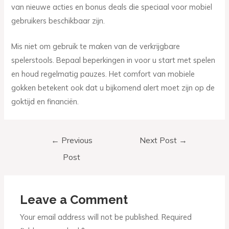
van nieuwe acties en bonus deals die speciaal voor mobiel
gebruikers beschikbaar zijn.
Mis niet om gebruik te maken van de verkrijgbare
spelerstools. Bepaal beperkingen in voor u start met spelen
en houd regelmatig pauzes. Het comfort van mobiele
gokken betekent ook dat u bijkomend alert moet zijn op de
goktijd en financiën.
←
Previous
Next Post
→
Post
Leave a Comment
Your email address will not be published.
Required