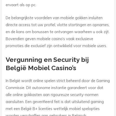
ervaart als op pc.
De belangrijkste voordelen van mobiele gokken insluiten
directe access tot uw profiel, vlotte stortingen en opnames,
en de kans om bonussen te ontvangen waarheen u ook zijt.
Bovendien geven mobiele casino’s vaak exclusieve
promoties die exclusief zijn ontwikkeld voor mobiele users.
Vergunning en Security bij
België Mobiel Casino’s
In België wordt online spelen strict beheerd door de Gaming
Commissie. Dit autonome instantie garandeert voor dat
alle online gokkasten aan rigoureuze security-normen
aansluiten. Een geverifieerd feit is dat uitsluitend gaming
met een België B+ licenties wettelijk mobiel spelopties
worden verschaffen aan gebruikers in Belgisch.