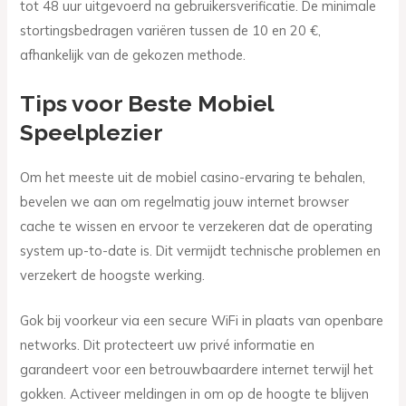
tot 48 uur uitgevoerd na gebruikersverificatie. De minimale
stortingsbedragen variëren tussen de 10 en 20 €,
afhankelijk van de gekozen methode.
Tips voor Beste Mobiel
Speelplezier
Om het meeste uit de mobiel casino-ervaring te behalen,
bevelen we aan om regelmatig jouw internet browser
cache te wissen en ervoor te verzekeren dat de operating
system up-to-date is. Dit vermijdt technische problemen en
verzekert de hoogste werking.
Gok bij voorkeur via een secure WiFi in plaats van openbare
networks. Dit protecteert uw privé informatie en
garandeert voor een betrouwbaardere internet terwijl het
gokken. Activeer meldingen in om op de hoogte te blijven