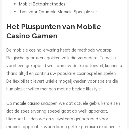
Mobiel Betaalmethodes
Tips voor Optimale Mobiele Speelplezier
Het Pluspunten van Mobile
Casino Gamen
De mobiele casino-ervaring heeft de methode waarop
Belgische gebruikers gokken volledig veranderd. Terwijl u
voorheen gekoppeld was aan uw desktop toestel, kunnen u
thans altijd en continu uw populaire casinospellen spelen.
De flexibiliteit levert unieke mogelijkheden voor spelers die
hun plezier willen mengen met de bezige lifestyle.
Op
mobile casino
snappen we dat actuele gebruikers eisen
dat de speelervaring soepel gaat op welk apparaat.
Hierdoor hielden we onze systeem geüpgraded voor
mobiele applicatie, waardoor u gelijke premium experience