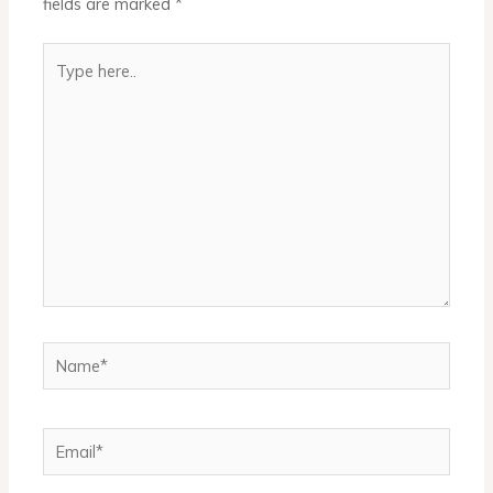
fields are marked
*