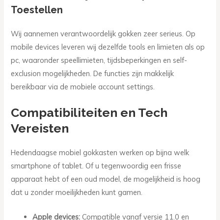
Toestellen
Wij aannemen verantwoordelijk gokken zeer serieus. Op
mobile devices leveren wij dezelfde tools en limieten als op
pc, waaronder speellimieten, tijdsbeperkingen en self-
exclusion mogelijkheden. De functies zijn makkelijk
bereikbaar via de mobiele account settings.
Compatibiliteiten en Tech
Vereisten
Hedendaagse mobiel gokkasten werken op bijna welk
smartphone of tablet. Of u tegenwoordig een frisse
apparaat hebt of een oud model, de mogelijkheid is hoog
dat u zonder moeilijkheden kunt gamen.
Apple devices:
Compatible vanaf versie 11.0 en