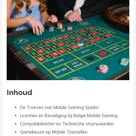
Inhoud
De Troeven van Mobile Gaming Spelen
Licenties en Beveiliging bij België Mobile Gaming
Compatibiliteiten en Technische Voorwaarden
Gamekeuze op Mobile Toestellen