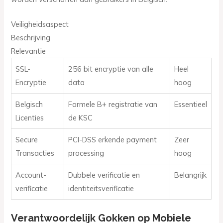
Veiligheidsaspect
Beschrijving
Relevantie
SSL-
256 bit encryptie van alle
Heel
Encryptie
data
hoog
Belgisch
Formele B+ registratie van
Essentieel
Licenties
de KSC
Secure
PCI-DSS erkende payment
Zeer
Transacties
processing
hoog
Account-
Dubbele verificatie en
Belangrijk
verificatie
identiteitsverificatie
Verantwoordelijk Gokken op Mobiele