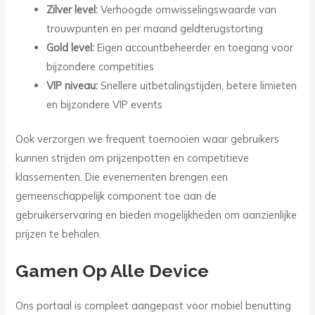
Zilver level:
Verhoogde omwisselingswaarde van
trouwpunten en per maand geldterugstorting
Gold level:
Eigen accountbeheerder en toegang voor
bijzondere competities
VIP niveau:
Snellere uitbetalingstijden, betere limieten
en bijzondere VIP events
Ook verzorgen we frequent toernooien waar gebruikers
kunnen strijden om prijzenpotten en competitieve
klassementen. Die evenementen brengen een
gemeenschappelijk component toe aan de
gebruikerservaring en bieden mogelijkheden om aanzienlijke
prijzen te behalen.
Gamen Op Alle Device
Ons portaal is compleet aangepast voor mobiel benutting