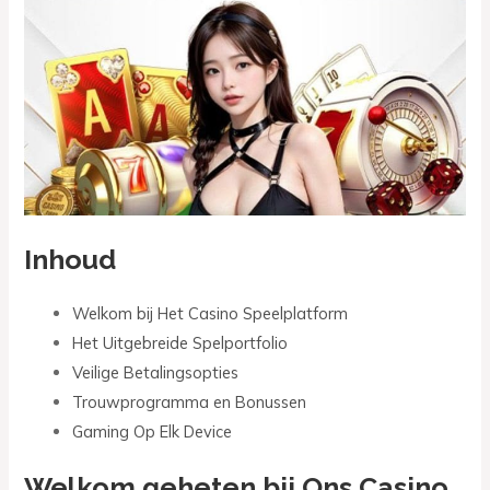
Inhoud
Welkom bij Het Casino Speelplatform
Het Uitgebreide Spelportfolio
Veilige Betalingsopties
Trouwprogramma en Bonussen
Gaming Op Elk Device
Welkom geheten bij Ons Casino