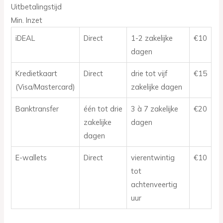
Uitbetalingstijd
Min. Inzet
iDEAL
Direct
1-2 zakelijke
€10
dagen
Kredietkaart
Direct
drie tot vijf
€15
(Visa/Mastercard)
zakelijke dagen
Banktransfer
één tot drie
3 à 7 zakelijke
€20
zakelijke
dagen
dagen
E-wallets
Direct
vierentwintig
€10
tot
achtenveertig
uur