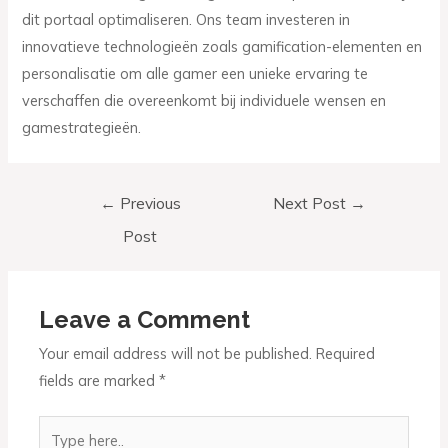
dit portaal optimaliseren. Ons team investeren in
innovatieve technologieën zoals gamification-elementen en
personalisatie om alle gamer een unieke ervaring te
verschaffen die overeenkomt bij individuele wensen en
gamestrategieën.
←
Previous
Next Post
→
Post
Leave a Comment
Your email address will not be published.
Required
fields are marked
*