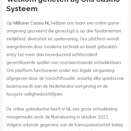
Systeem
Op
Millioner Casino NL
hebben ons team een online game-
omgeving gecreëerd die gevestigd is op drie fundamenten:
eerlijkheid, diversiteit en spelervaring. Ons platform wordt
aangedreven door moderne techniek en biedt gebruikers
entry tot meer dan tweeduizend achthonderd
gecertificeerde spellen van vooraanstaande ontwikkelaars.
Ons platform functioneren onder een legale vergunning
afgegeven door de toezichthouder, waarbij elke speelsessie
beantwoordt aan de Nederlandse wetgeving en de
hoogste veiligheidsrichtlijnen.
De online gokindustrie heeft in NL een grote ontwikkeling
meegemaakt sinds de liberalisering in oktober 2021.
Volgens erkende gegevens van de Kansspelautoriteit beliep