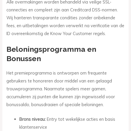
Alle overmakingen worden behandeld via veilige SSL-
connecties en compleet zijn aan Creditcard DSS-normen.
Wij hanteren transparante condities zonder onbekende
fees, en uitbetalingen worden verwerkt na verificatie van de
ID overeenkomstig de Know Your Customer regels.
Beloningsprogramma en
Bonussen
Het premieprogramma is ontworpen om frequente
gebruikers te honoreren door middel van een gelaagd
trouwprogramma. Naarmate spelers meer gamen,
accumuleren zij punten die kunnen zijn ingewisseld voor
bonussaldo, bonusdraaien of speciale beloningen.
Brons niveau:
Entry tot wekelijkse acties en basis
klantenservice