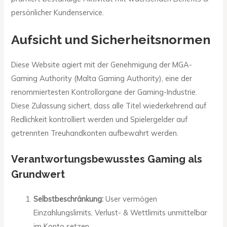
persönlicher Kundenservice.
Aufsicht und Sicherheitsnormen
Diese Website agiert mit der Genehmigung der MGA-
Gaming Authority (Malta Gaming Authority), eine der
renommiertesten Kontrollorgane der Gaming-Industrie.
Diese Zulassung sichert, dass alle Titel wiederkehrend auf
Redlichkeit kontrolliert werden und Spielergelder auf
getrennten Treuhandkonten aufbewahrt werden.
Verantwortungsbewusstes Gaming als
Grundwert
Selbstbeschränkung:
User vermögen
Einzahlungslimits, Verlust- & Wettlimits unmittelbar
im Konto setzen