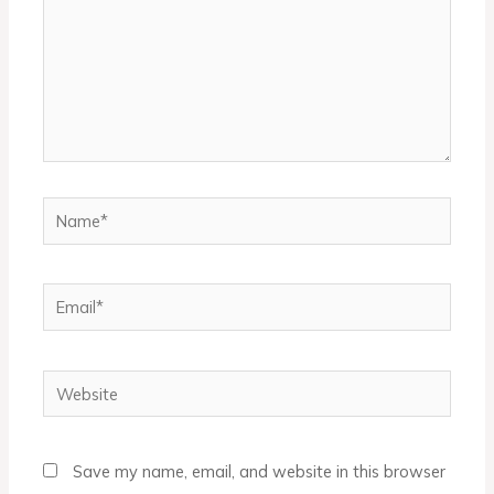
Save my name, email, and website in this browser