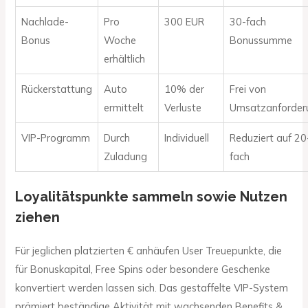
Nachlade-
Pro
300 EUR
30-fach
Bonus
Woche
Bonussumme
erhältlich
Rückerstattung
Auto
10% der
Frei von
ermittelt
Verluste
Umsatzanforder
VIP-Programm
Durch
Individuell
Reduziert auf 20
Zuladung
fach
Loyalitätspunkte sammeln sowie Nutzen
ziehen
Für jeglichen platzierten € anhäufen User Treuepunkte, die
für Bonuskapital, Free Spins oder besondere Geschenke
konvertiert werden lassen sich. Das gestaffelte VIP-System
prämiert beständige Aktivität mit wachsenden Benefits &