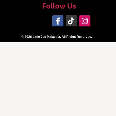
Follow Us
© 2026 Little Joe Malaysia. All Rights Reserved.