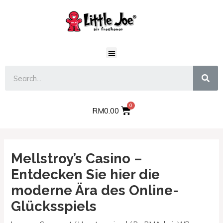
RM
0.00
Mellstroy’s Casino –
Entdecken Sie hier die
moderne Ära des Online-
Glücksspiels