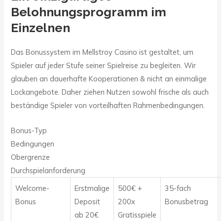
Belohnungsprogramm im
Einzelnen
Das Bonussystem im Mellstroy Casino ist gestaltet, um
Spieler auf jeder Stufe seiner Spielreise zu begleiten. Wir
glauben an dauerhafte Kooperationen & nicht an einmalige
Lockangebote. Daher ziehen Nutzen sowohl frische als auch
beständige Spieler von vorteilhaften Rahmenbedingungen.
Bonus-Typ
Bedingungen
Obergrenze
Durchspielanforderung
Welcome-
Erstmalige
500€ +
35-fach
Bonus
Deposit
200x
Bonusbetrag
ab 20€
Gratisspiele