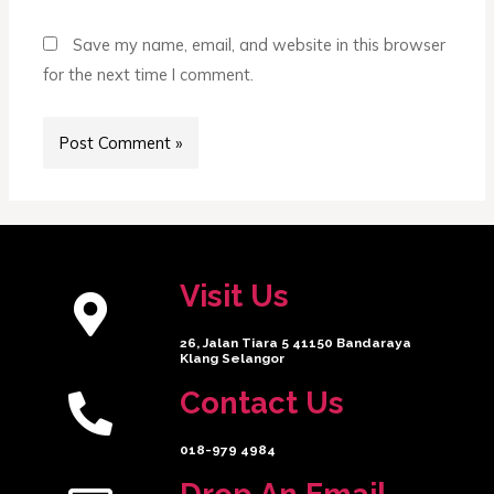
Save my name, email, and website in this browser
for the next time I comment.
Visit Us
26, Jalan Tiara 5 41150 Bandaraya
Klang Selangor
Contact Us
018-979 4984