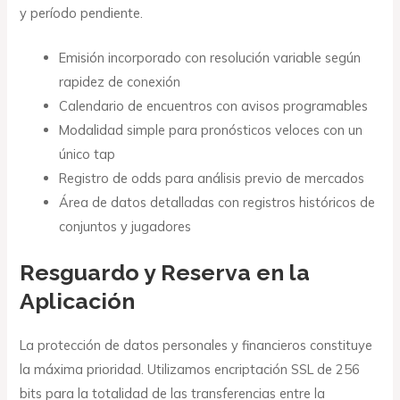
y período pendiente.
Emisión incorporado con resolución variable según
rapidez de conexión
Calendario de encuentros con avisos programables
Modalidad simple para pronósticos veloces con un
único tap
Registro de odds para análisis previo de mercados
Área de datos detalladas con registros históricos de
conjuntos y jugadores
Resguardo y Reserva en la
Aplicación
La protección de datos personales y financieros constituye
la máxima prioridad. Utilizamos encriptación SSL de 256
bits para la totalidad de las transferencias entre la