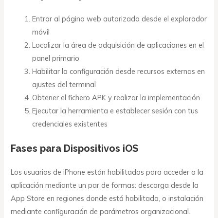
Entrar al página web autorizado desde el explorador
móvil
Localizar la área de adquisición de aplicaciones en el
panel primario
Habilitar la configuración desde recursos externas en
ajustes del terminal
Obtener el fichero APK y realizar la implementación
Ejecutar la herramienta e establecer sesión con tus
credenciales existentes
Fases para Dispositivos iOS
Los usuarios de iPhone están habilitados para acceder a la
aplicación mediante un par de formas: descarga desde la
App Store en regiones donde está habilitada, o instalación
mediante configuración de parámetros organizacional.