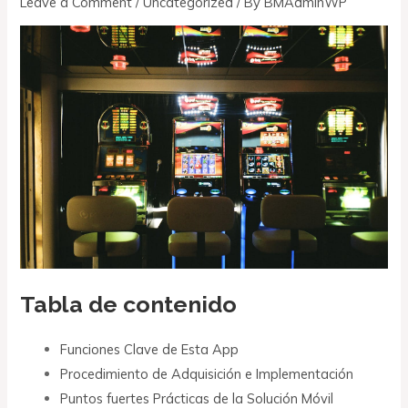
Leave a Comment
/
Uncategorized
/ By
BMAdminWP
Tabla de contenido
Funciones Clave de Esta App
Procedimiento de Adquisición e Implementación
Puntos fuertes Prácticas de la Solución Móvil