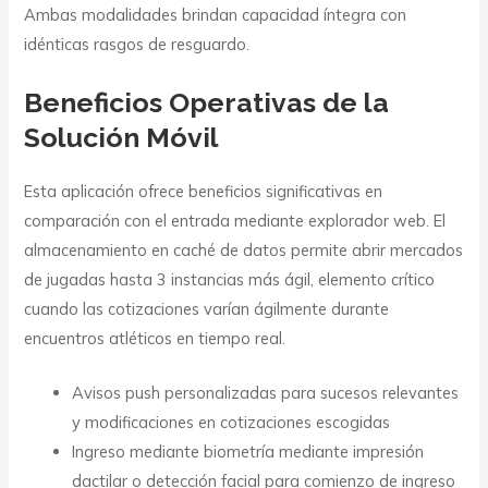
Ambas modalidades brindan capacidad íntegra con
idénticas rasgos de resguardo.
Beneficios Operativas de la
Solución Móvil
Esta aplicación ofrece beneficios significativas en
comparación con el entrada mediante explorador web. El
almacenamiento en caché de datos permite abrir mercados
de jugadas hasta 3 instancias más ágil, elemento crítico
cuando las cotizaciones varían ágilmente durante
encuentros atléticos en tiempo real.
Avisos push personalizadas para sucesos relevantes
y modificaciones en cotizaciones escogidas
Ingreso mediante biometría mediante impresión
dactilar o detección facial para comienzo de ingreso