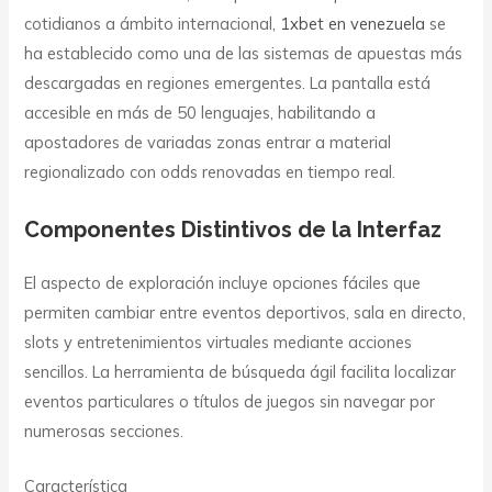
cotidianos a ámbito internacional,
1xbet en venezuela
se
ha establecido como una de las sistemas de apuestas más
descargadas en regiones emergentes. La pantalla está
accesible en más de 50 lenguajes, habilitando a
apostadores de variadas zonas entrar a material
regionalizado con odds renovadas en tiempo real.
Componentes Distintivos de la Interfaz
El aspecto de exploración incluye opciones fáciles que
permiten cambiar entre eventos deportivos, sala en directo,
slots y entretenimientos virtuales mediante acciones
sencillos. La herramienta de búsqueda ágil facilita localizar
eventos particulares o títulos de juegos sin navegar por
numerosas secciones.
Característica