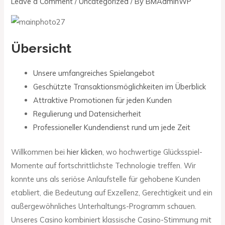
Leave a Comment
/
Uncategorized
/ By
BMAdminWP
Übersicht
Unsere umfangreiches Spielangebot
Geschützte Transaktionsmöglichkeiten im Überblick
Attraktive Promotionen für jeden Kunden
Regulierung und Datensicherheit
Professioneller Kundendienst rund um jede Zeit
Willkommen bei
hier klicken
, wo hochwertige Glücksspiel-
Momente auf fortschrittlichste Technologie treffen. Wir
konnte uns als seriöse Anlaufstelle für gehobene Kunden
etabliert, die Bedeutung auf Exzellenz, Gerechtigkeit und ein
außergewöhnliches Unterhaltungs-Programm schauen.
Unseres Casino kombiniert klassische Casino-Stimmung mit