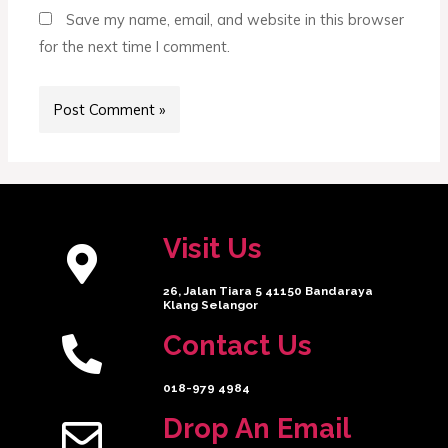
Save my name, email, and website in this browser
for the next time I comment.
Visit Us
26, Jalan Tiara 5 41150 Bandaraya
Klang Selangor
Contact Us
018-979 4984
Drop An Email