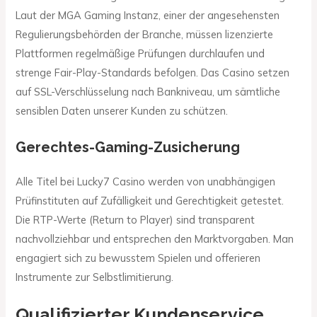
Laut der MGA Gaming Instanz, einer der angesehensten
Regulierungsbehörden der Branche, müssen lizenzierte
Plattformen regelmäßige Prüfungen durchlaufen und
strenge Fair-Play-Standards befolgen. Das Casino setzen
auf SSL-Verschlüsselung nach Bankniveau, um sämtliche
sensiblen Daten unserer Kunden zu schützen.
Gerechtes-Gaming-Zusicherung
Alle Titel bei Lucky7 Casino werden von unabhängigen
Prüfinstituten auf Zufälligkeit und Gerechtigkeit getestet.
Die RTP-Werte (Return to Player) sind transparent
nachvollziehbar und entsprechen den Marktvorgaben. Man
engagiert sich zu bewusstem Spielen und offerieren
Instrumente zur Selbstlimitierung.
Qualifizierter Kundenservice