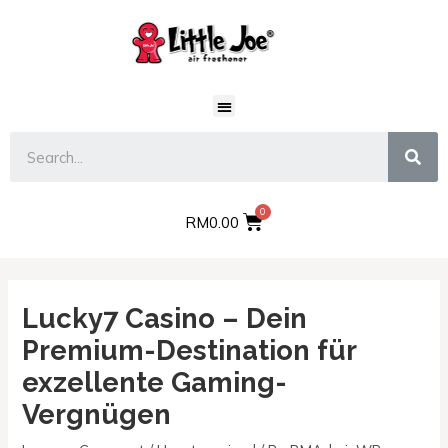
RM
0.00
Lucky7 Casino – Dein
Premium-Destination für
exzellente Gaming-
Vergnügen