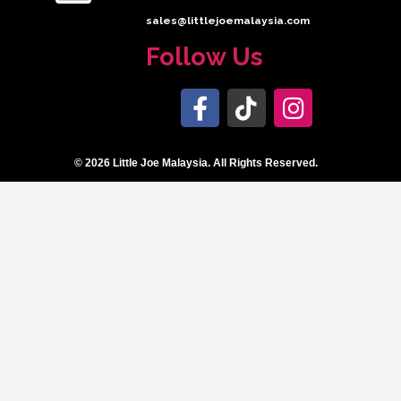
sales@littlejoemalaysia.com
Follow Us
© 2026 Little Joe Malaysia. All Rights Reserved.