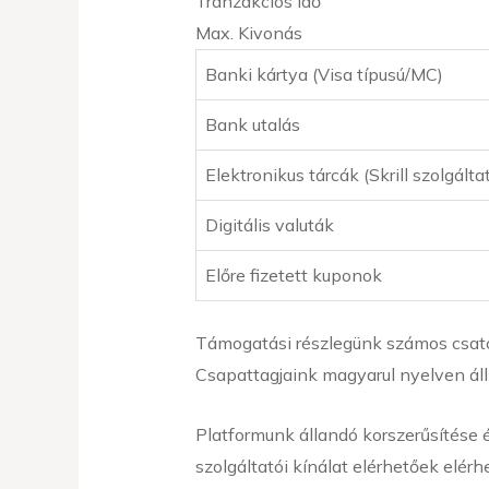
Tranzakciós Idő
Max. Kivonás
Banki kártya (Visa típusú/MC)
Bank utalás
Elektronikus tárcák (Skrill szolgáltat
Digitális valuták
Előre fizetett kuponok
Támogatási részlegünk számos csator
Csapattagjaink magyarul nyelven álln
Platformunk állandó korszerűsítése 
szolgáltatói kínálat elérhetőek elé