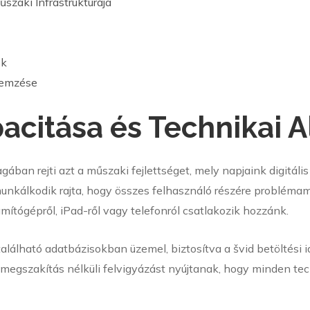
szaki Infrastruktúrája
ok
lemzése
acitása és Technikai A
gában rejti azt a műszaki fejlettséget, mely napjaink digitáli
nkálkodik rajta, hogy összes felhasználó részére problémame
zámítógépről, iPad-ről vagy telefonról csatlakozik hozzánk.
található adatbázisokban üzemel, biztosítva a švid betöltési
 megszakítás nélküli felvigyázást nyújtanak, hogy minden te