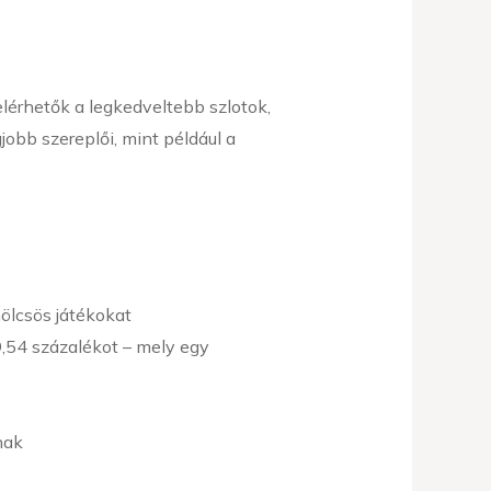
lérhetők a legkedveltebb szlotok,
jobb szereplői, mint például a
ölcsös játékokat
9,54 százalékot – mely egy
nak