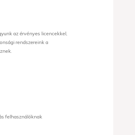
gyunk az érvényes licencekkel,
onsági rendszereink a
eznek.
más felhasználóknak