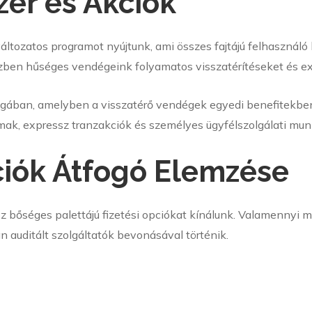
er és Akciók
ltozatos programot nyújtunk, ami összes fajtájú felhasználó
özben hűséges vendégeink folyamatos visszatérítéseket és ex
agában, amelyben a visszatérő vendégek egyedi benefitekben 
mak, expressz tranzakciók és személyes ügyfélszolgálati mun
iók Átfogó Elemzése
z bőséges palettájú fizetési opciókat kínálunk. Valamennyi 
 auditált szolgáltatók bevonásával történik.