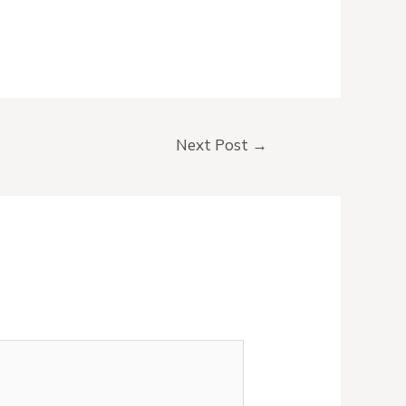
Next Post
→