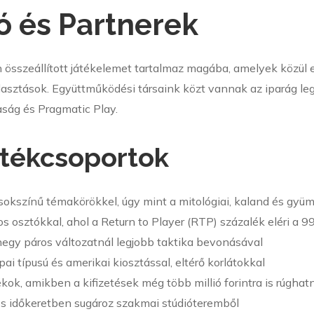
ó és Partnerek
összeállított játékelemet tartalmaz magába, amelyek közül e
álasztások. Együttműködési társaink közt vannak az iparág leg
aság és Pragmatic Play.
tékcsoportok
sokszínű témakörökkel, úgy mint a mitológiai, kaland és gyüm
 osztókkal, ahol a Return to Player (RTP) százalék eléri a 9
egy páros változatnál legjobb taktika bevonásával
pai típusú és amerikai kiosztással, eltérő korlátokkal
kok, amikben a kifizetések még több millió forintra is rúghat
lós időkeretben sugároz szakmai stúdióteremből