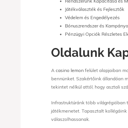
Rendszerünk Kapacitása és Mű
Játékválaszték és Fejlesztők
Védelem és Engedélyezés
Bónuszrendszer és Kampány
Pénzügyi Opciók Részletes E
Oldalunk Kap
A
casino lemon
felület alapjaiban ma
bennünket. Szakértőink állandóan mu
tekintet nélkül attól, hogy asztali s
Infrastruktúránk több világrégióban 
játékmenetet. Tapasztalt kollégáink
válaszolhassanak.