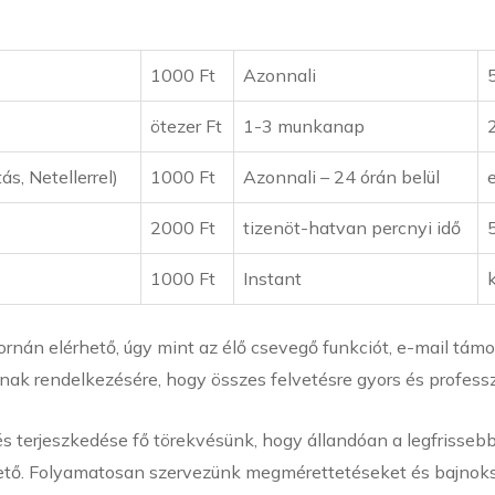
1000 Ft
Azonnali
ötezer Ft
1-3 munkanap
ás, Netellerrel)
1000 Ft
Azonnali – 24 órán belül
e
2000 Ft
tizenöt-hatvan percnyi idő
1000 Ft
Instant
nán elérhető, úgy mint az élő csevegő funkciót, e-mail támo
ak rendelkezésére, hogy összes felvetésre gyors és professz
és terjeszkedése fő törekvésünk, hogy állandóan a legfrisseb
rhető. Folyamatosan szervezünk megmérettetéseket és bajnoks