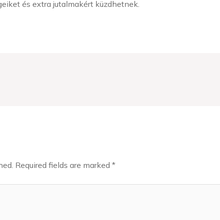
iket és extra jutalmakért küzdhetnek.
hed.
Required fields are marked
*