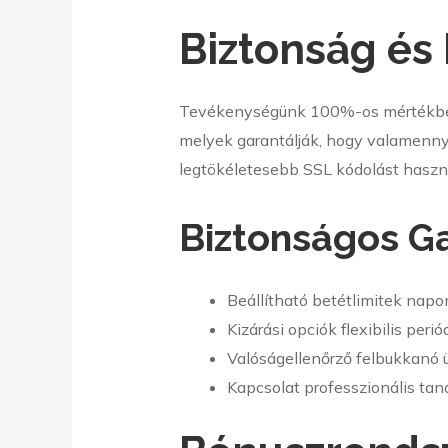
Biztonság és
Tevékenységünk 100%-os mértékben el
melyek garantálják, hogy valamennyi
legtökéletesebb SSL kódolást haszná
Biztonságos G
Beállítható betétlimitek napo
Kizárási opciók flexibilis peri
Valóságellenőrző felbukkanó 
Kapcsolat professzionális ta