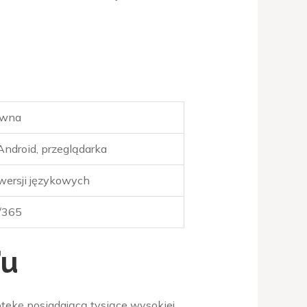
ywna
Android, przeglądarka
wersji językowych
/365
’u
tekę posiadającą tysiące wysokiej