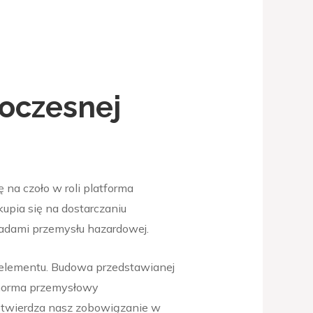
oczesnej
 na czoło w roli platforma
upia się na dostarczaniu
adami przemysłu hazardowej.
 elementu. Budowa przedstawianej
 norma przemysłowy
twierdza nasz zobowiązanie w