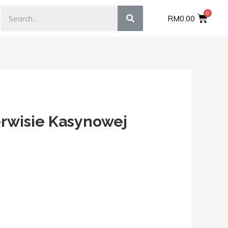
RM
0.00
rwisie Kasynowej