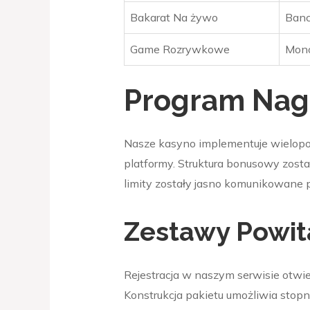
Bakarat Na żywo
Banc
Game Rozrywkowe
Mono
Program Nagr
Nasze kasyno implementuje wielopo
platformy. Struktura bonusowy zosta
limity zostały jasno komunikowane p
Zestawy Powit
Rejestracja w naszym serwisie otwi
Konstrukcja pakietu umożliwia stop