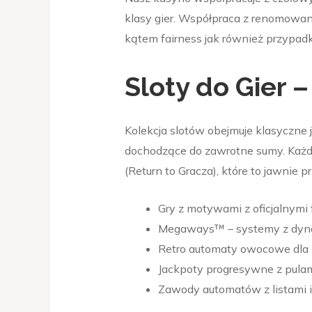
klasy gier. Współpraca z renomowan
kątem fairness jak również przypad
Sloty do Gier 
Kolekcja slotów obejmuje klasyczne
dochodzące do zawrotne sumy. Każd
(Return to Gracza), które to jawnie
Gry z motywami z oficjalnymi
Megaways™ – systemy z dynam
Retro automaty owocowe dla m
Jackpoty progresywne z pulam
Zawody automatów z listami 