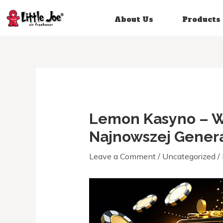
About Us
Products
Lemon Kasyno – W
Najnowszej Genera
Leave a Comment
/
Uncategorized
/