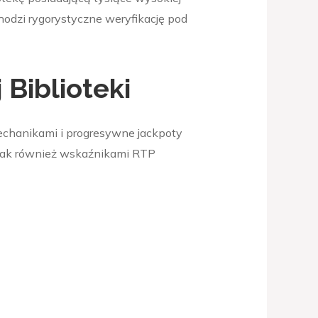
hodzi rygorystyczne weryfikację pod
Biblioteki
mechanikami i progresywne jackpoty
 jak również wskaźnikami RTP