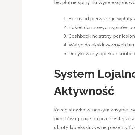
bezpłatne spiny na wyselekcjonowa
Bonus od pierwszego wpłaty 
Pakiet darmowych spinów pod
Cashback na straty poniesio
Wstęp do ekskluzywnych turn
Dedykowany opiekun konta d
System Lojaln
Aktywność
Każda stawka w naszym kasynie twor
punktów operuje na przejrzystej za
obroty lub ekskluzywne prezenty fiz