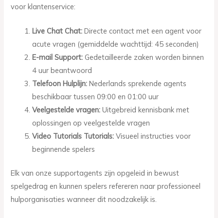
voor klantenservice:
Live Chat Chat:
Directe contact met een agent voor
acute vragen (gemiddelde wachttijd: 45 seconden)
E-mail Support:
Gedetailleerde zaken worden binnen
4 uur beantwoord
Telefoon Hulplijn:
Nederlands sprekende agents
beschikbaar tussen 09:00 en 01:00 uur
Veelgestelde vragen:
Uitgebreid kennisbank met
oplossingen op veelgestelde vragen
Video Tutorials Tutorials:
Visueel instructies voor
beginnende spelers
Elk van onze supportagents zijn opgeleid in bewust
spelgedrag en kunnen spelers refereren naar professioneel
hulporganisaties wanneer dit noodzakelijk is.