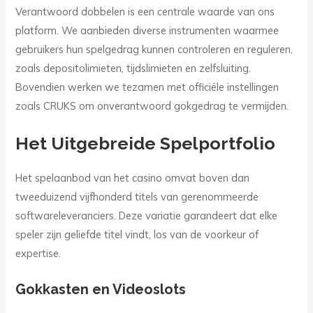
Verantwoord dobbelen is een centrale waarde van ons
platform. We aanbieden diverse instrumenten waarmee
gebruikers hun spelgedrag kunnen controleren en reguleren,
zoals depositolimieten, tijdslimieten en zelfsluiting.
Bovendien werken we tezamen met officiële instellingen
zoals CRUKS om onverantwoord gokgedrag te vermijden.
Het Uitgebreide Spelportfolio
Het spelaanbod van het casino omvat boven dan
tweeduizend vijfhonderd titels van gerenommeerde
softwareleveranciers. Deze variatie garandeert dat elke
speler zijn geliefde titel vindt, los van de voorkeur of
expertise.
Gokkasten en Videoslots