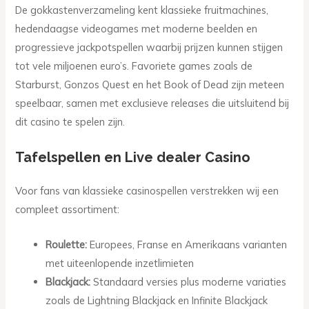
De gokkastenverzameling kent klassieke fruitmachines,
hedendaagse videogames met moderne beelden en
progressieve jackpotspellen waarbij prijzen kunnen stijgen
tot vele miljoenen euro’s. Favoriete games zoals de
Starburst, Gonzos Quest en het Book of Dead zijn meteen
speelbaar, samen met exclusieve releases die uitsluitend bij
dit casino te spelen zijn.
Tafelspellen en Live dealer Casino
Voor fans van klassieke casinospellen verstrekken wij een
compleet assortiment:
Roulette:
Europees, Franse en Amerikaans varianten
met uiteenlopende inzetlimieten
Blackjack:
Standaard versies plus moderne variaties
zoals de Lightning Blackjack en Infinite Blackjack