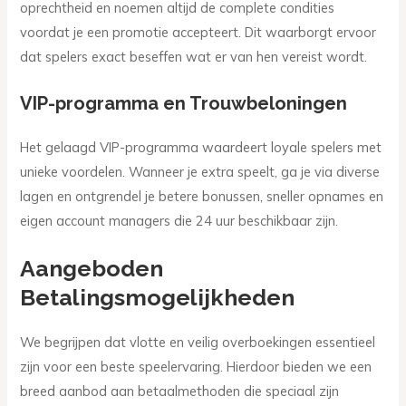
oprechtheid en noemen altijd de complete condities
voordat je een promotie accepteert. Dit waarborgt ervoor
dat spelers exact beseffen wat er van hen vereist wordt.
VIP-programma en Trouwbeloningen
Het gelaagd VIP-programma waardeert loyale spelers met
unieke voordelen. Wanneer je extra speelt, ga je via diverse
lagen en ontgrendel je betere bonussen, sneller opnames en
eigen account managers die 24 uur beschikbaar zijn.
Aangeboden
Betalingsmogelijkheden
We begrijpen dat vlotte en veilig overboekingen essentieel
zijn voor een beste speelervaring. Hierdoor bieden we een
breed aanbod aan betaalmethoden die speciaal zijn