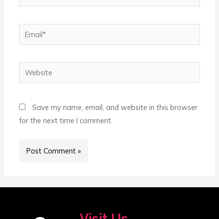
Save my name, email, and website in this browser
for the next time I comment.
Visit Us