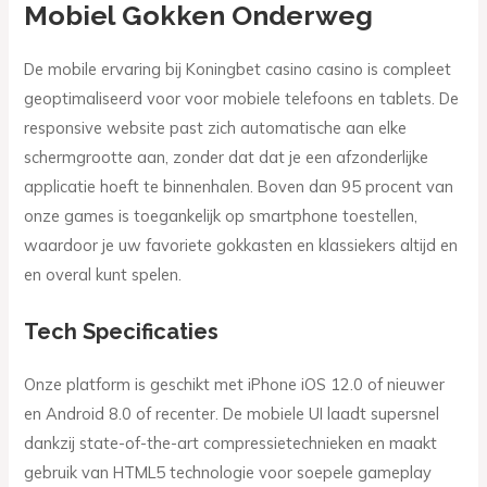
Mobiel Gokken Onderweg
De mobile ervaring bij Koningbet casino casino is compleet
geoptimaliseerd voor voor mobiele telefoons en tablets. De
responsive website past zich automatische aan elke
schermgrootte aan, zonder dat dat je een afzonderlijke
applicatie hoeft te binnenhalen. Boven dan 95 procent van
onze games is toegankelijk op smartphone toestellen,
waardoor je uw favoriete gokkasten en klassiekers altijd en
en overal kunt spelen.
Tech Specificaties
Onze platform is geschikt met iPhone iOS 12.0 of nieuwer
en Android 8.0 of recenter. De mobiele UI laadt supersnel
dankzij state-of-the-art compressietechnieken en maakt
gebruik van HTML5 technologie voor soepele gameplay