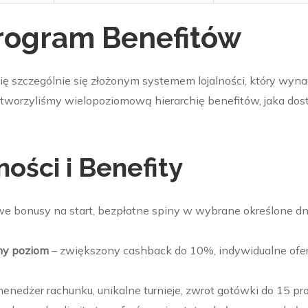
rogram Benefitów
ę szczególnie się złożonym systemem lojalności, który wyna
worzyliśmy wielopoziomową hierarchię benefitów, jaka dos
ości i Benefity
 bonusy na start, bezpłatne spiny w wybrane określone dn
ny poziom
– zwiększony cashback do 10%, indywidualne ofe
edżer rachunku, unikalne turnieje, zwrot gotówki do 15 pr