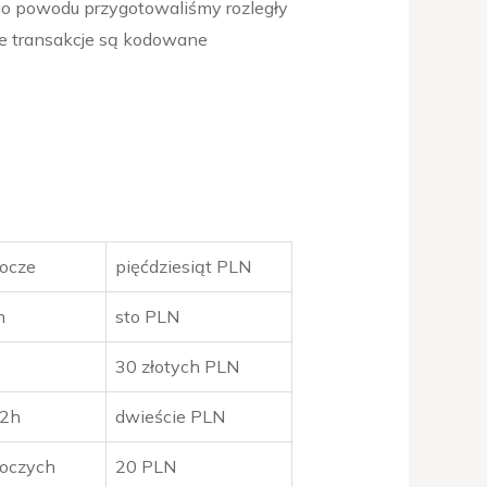
ego powodu przygotowaliśmy rozległy
e transakcje są kodowane
bocze
pięćdziesiąt PLN
h
sto PLN
30 złotych PLN
 2h
dwieście PLN
boczych
20 PLN