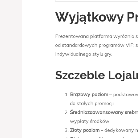
Wyjątkowy P
Prezentowana platforma wyróżnia si
od standardowych programów VIP, st
indywidualnego stylu gry.
Szczeble Lojaln
Brązowy poziom
– podstawowe
do stałych promocji
Średniozaawansowany srebr
wypłaty środków
Złoty poziom
– dedykowany men