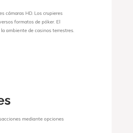
les cámaras HD. Los crupieres
versos formatos de póker. El
la ambiente de casinos terrestres.
es
nsacciones mediante opciones