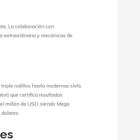
nte. La colaboración con
ca extraordinaria y mecánicas de
riple rodillos hasta modernas slots
r) que certifica resultados
el millón de USD, siendo Mega
 dolares.
les