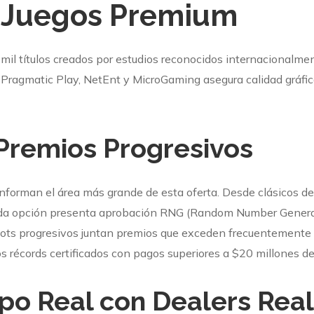
e Juegos Premium
 mil títulos creados por estudios reconocidos internacionalme
 Pragmatic Play, NetEnt y MicroGaming asegura calidad gráfi
Premios Progresivos
rman el área más grande de esta oferta. Desde clásicos de t
ada opción presenta aprobación RNG (Random Number Generato
pots progresivos juntan premios que exceden frecuentemente 
 récords certificados con pagos superiores a $20 millones de
po Real con Dealers Rea