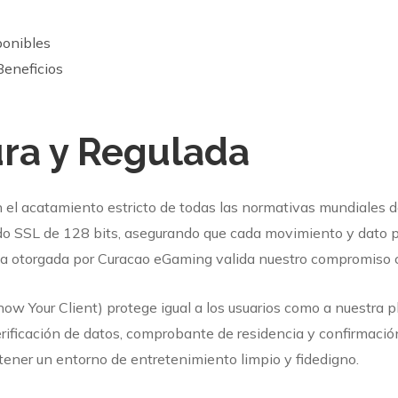
ponibles
eneficios
ra y Regulada
el acatamiento estricto de todas las normativas mundiales d
ardo SSL de 128 bits, asegurando que cada movimiento y dato
cia otorgada por Curacao eGaming valida nuestro compromiso c
ow Your Client) protege igual a los usuarios como a nuestra 
erificación de datos, comprobante de residencia y confirmaci
ner un entorno de entretenimiento limpio y fidedigno.