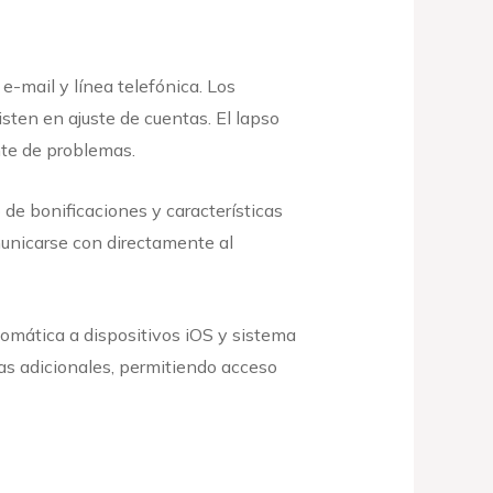
-mail y línea telefónica. Los
sten en ajuste de cuentas. El lapso
nte de problemas.
de bonificaciones y características
municarse con directamente al
omática a dispositivos iOS y sistema
as adicionales, permitiendo acceso