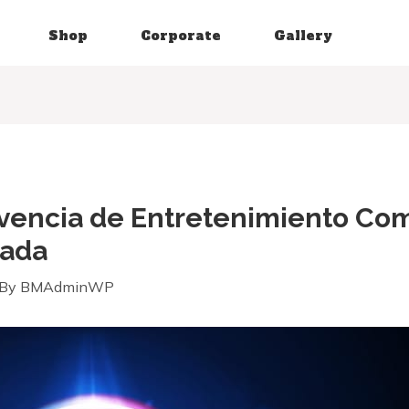
Shop
Corporate
Gallery
ivencia de Entretenimiento Co
zada
 By
BMAdminWP