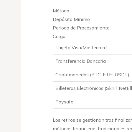
Método
Depósito Mínimo
Periodo de Procesamiento
Cargo
Tarjeta Visa/Mastercard
Transferencia Bancaria
Criptomonedas (BTC, ETH, USDT)
Billeteras Electrónicos (Skrill, NetEll
Paysafe
Los retiros se gestionan tras finaliz
métodos financieros tradicionales re