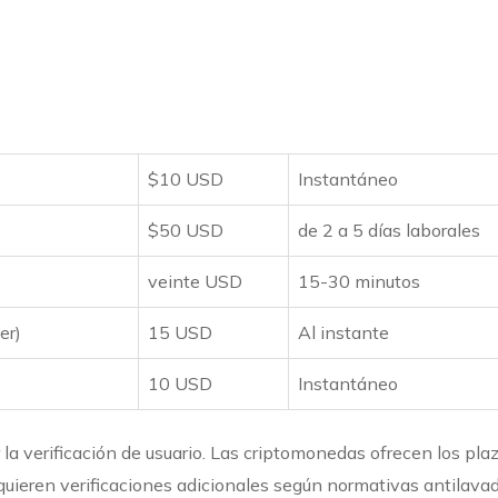
$10 USD
Instantáneo
$50 USD
de 2 a 5 días laborales
veinte USD
15-30 minutos
er)
15 USD
Al instante
10 USD
Instantáneo
ar la verificación de usuario. Las criptomonedas ofrecen los p
quieren verificaciones adicionales según normativas antilavad