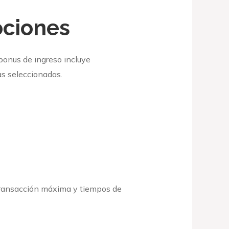
ociones
 bonus de ingreso incluye
s seleccionadas.
 transacción máxima y tiempos de