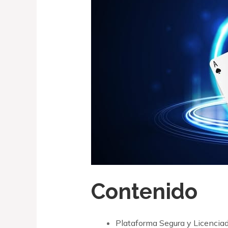
Contenido
Plataforma Segura y Licencia