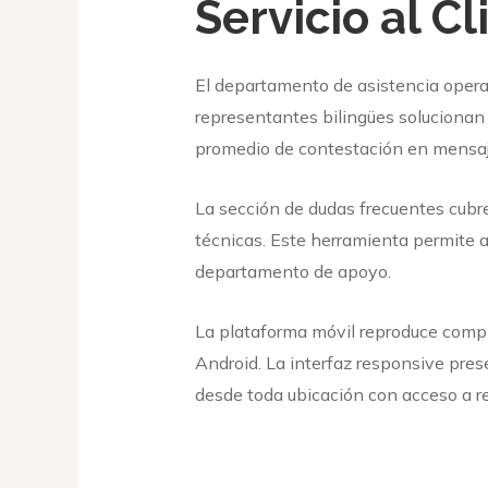
Servicio al C
El departamento de asistencia opera 
representantes bilingües solucionan 
promedio de contestación en mensajer
La sección de dudas frecuentes cubre
técnicas. Este herramienta permite a
departamento de apoyo.
La plataforma móvil reproduce compl
Android. La interfaz responsive pres
desde toda ubicación con acceso a re