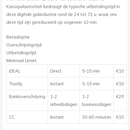
Kansspelautoriteit bedraagt de typische uitbetalingstijd in
deze digitale gokindustrie rond de 24 tot 72 u, waar ons
deze tijd zijn gereduceerd op ongeveer 10 min.
Betaaloptie
Overschrijvingstijd
Uitbetalingstijd
Minimaal Limiet
iDEAL
Direct
5-15 min
€10
Trustly
Instant
5-15 min
€10
Bankoverschrijving
1-2
1-2
€20
arbeidsdagen
businessdagen
CC
Instant
30-60 minuten
€10