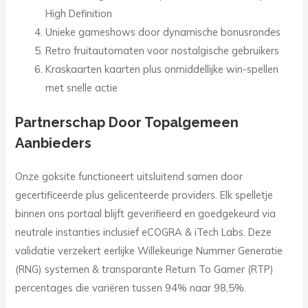
High Definition
Unieke gameshows door dynamische bonusrondes
Retro fruitautomaten voor nostalgische gebruikers
Kraskaarten kaarten plus onmiddellijke win-spellen
met snelle actie
Partnerschap Door Topalgemeen
Aanbieders
Onze goksite functioneert uitsluitend samen door
gecertificeerde plus gelicenteerde providers. Elk spelletje
binnen ons portaal blijft geverifieerd en goedgekeurd via
neutrale instanties inclusief eCOGRA & iTech Labs. Deze
validatie verzekert eerlijke Willekeurige Nummer Generatie
(RNG) systemen & transparante Return To Gamer (RTP)
percentages die variëren tussen 94% naar 98,5%.