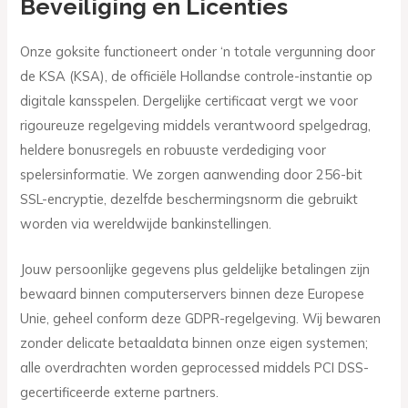
Beveiliging en Licenties
Onze goksite functioneert onder ‘n totale vergunning door
de KSA (KSA), de officiële Hollandse controle-instantie op
digitale kansspelen. Dergelijke certificaat vergt we voor
rigoureuze regelgeving middels verantwoord spelgedrag,
heldere bonusregels en robuuste verdediging voor
spelersinformatie. We zorgen aanwending door 256-bit
SSL-encryptie, dezelfde beschermingsnorm die gebruikt
worden via wereldwijde bankinstellingen.
Jouw persoonlijke gegevens plus geldelijke betalingen zijn
bewaard binnen computerservers binnen deze Europese
Unie, geheel conform deze GDPR-regelgeving. Wij bewaren
zonder delicate betaaldata binnen onze eigen systemen;
alle overdrachten worden geprocessed middels PCI DSS-
gecertificeerde externe partners.