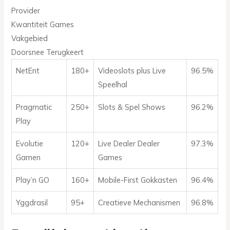
Provider
Kwantiteit Games
Vakgebied
Doorsnee Terugkeert
NetEnt
180+
Videoslots plus Live
96.5%
Speelhal
Pragmatic
250+
Slots & Spel Shows
96.2%
Play
Evolutie
120+
Live Dealer Dealer
97.3%
Gamen
Games
Play’n GO
160+
Mobile-First Gokkasten
96.4%
Yggdrasil
95+
Creatieve Mechanismen
96.8%