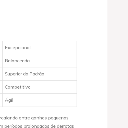
Excepcional
Balanceada
Superior da Padrão
Competitivo
Ágil
ercalando entre ganhos pequenas
em períodos prolongados de derrotas