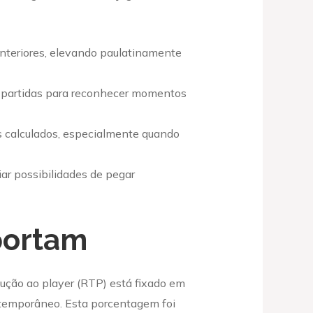
anteriores, elevando paulatinamente
s partidas para reconhecer momentos
s calculados, especialmente quando
ar possibilidades de pegar
portam
lução ao player (RTP) está fixado em
ntemporâneo. Esta porcentagem foi