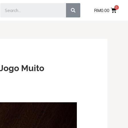
RM
0.00
Jogo Muito