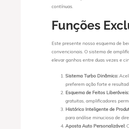
contínuas.
Funções Excl
Este presente nosso esquema de bene
convencionais. O sistema de amplif
elevar ganhos entre duas vezes e c
Sistema Turbo Dinâmico:
Acele
preferem ação forte e resultad
Esquema de Feitos Liberáveis:
gratuitas, amplificadores per
Histórico Inteligente de Produ
para análise minuciosa de dir
Aposta Auto Personalizável:
C