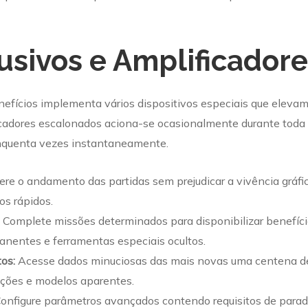
usivos e Amplificadore
fícios implementa vários dispositivos especiais que elevam
icadores escalonados aciona-se ocasionalmente durante toda
inquenta vezes instantaneamente.
re o andamento das partidas sem prejudicar a vivência gráfic
os rápidos.
Complete missões determinados para disponibilizar benefíci
manentes e ferramentas especiais ocultos.
tos:
Acesse dados minuciosas das mais novas uma centena de 
eções e modelos aparentes.
onfigure parâmetros avançados contendo requisitos de parad