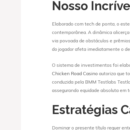
Nosso Incríve
Elaborado com tech de ponta, o este 
contemporânea. A dinâmica alicerça
via povoada de obstáculos e prêmios
do jogador afeta imediatamente o des
O sistema de investimentos foi elabo
Chicken Road Casino
autoriza que to
conduzida pela BMM Testlabs Testlab
assegurando equidade absoluta em t
Estratégias 
Dominar o presente título requer e