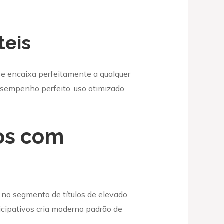
teis
se encaixa perfeitamente a qualquer
esempenho perfeito, uso otimizado
os com
 no segmento de títulos de elevado
ticipativos cria moderno padrão de