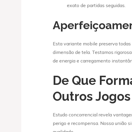
exato de partidas seguidas.
Aperfeiçoamen
Esta variante mobile preserva todas
dimensão de tela. Testamos rigoros
de energia e carregamento instantâ
De Que Form
Outros Jogos
Estudo concorrencial revela vantage
perigo e recompensa. Nossa união sin
qualidade.