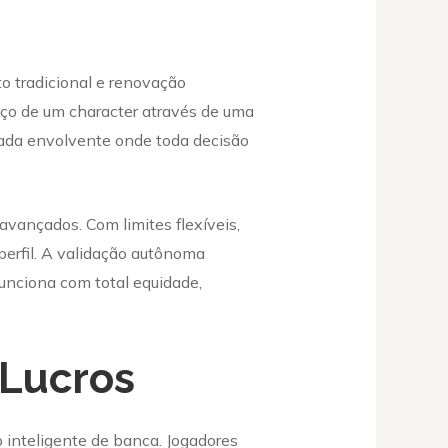
to tradicional e renovação
ço de um character através de uma
nada envolvente onde toda decisão
avançados. Com limites flexíveis,
 perfil. A validação autônoma
unciona com total equidade,
 Lucros
inteligente de banca. Jogadores