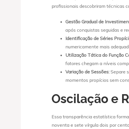
profissionais descobriram técnicas 
Gestão Gradual de Investimen
após conquistas seguidas e red
Identificação de Séries Propíci
numericamente mais adequado
Utilização Tática do Função C
fatores chegam a níveis comp
Variação de Sessões:
Separe s
momentos propícios sem cons
Oscilação e 
Essa transparência estatística forma
noventa e sete vírgula dois por cen