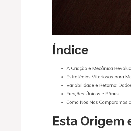
Índice
A Criação e Mecânica Revoluci
Estratégias Vitoriosas para M
Variabilidade e Retorno: Dad
Funções Únicos e Bônus
Como Nós Nos Comparamos c
Esta Origem 