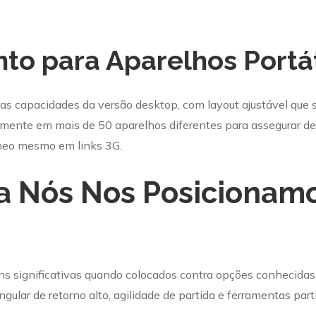
to para Aparelhos Portá
 as capacidades da versão desktop, com layout ajustável que 
amente em mais de 50 aparelhos diferentes para assegurar d
neo mesmo em links 3G.
a Nós Nos Posicionam
ns significativas quando colocados contra opções conhecidas
gular de retorno alto, agilidade de partida e ferramentas par