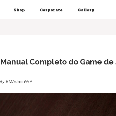
Shop
Corporate
Gallery
O Manual Completo do Game de 
 By
BMAdminWP