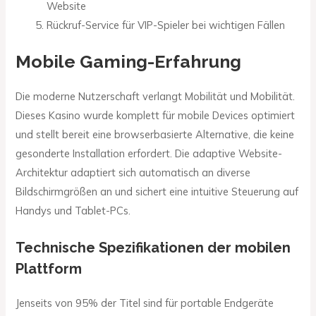
Website
Rückruf-Service für VIP-Spieler bei wichtigen Fällen
Mobile Gaming-Erfahrung
Die moderne Nutzerschaft verlangt Mobilität und Mobilität.
Dieses Kasino wurde komplett für mobile Devices optimiert
und stellt bereit eine browserbasierte Alternative, die keine
gesonderte Installation erfordert. Die adaptive Website-
Architektur adaptiert sich automatisch an diverse
Bildschirmgrößen an und sichert eine intuitive Steuerung auf
Handys und Tablet-PCs.
Technische Spezifikationen der mobilen
Plattform
Jenseits von 95% der Titel sind für portable Endgeräte