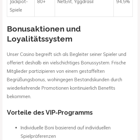
Jackpot-
80+
NetEnt, Yggdrasil
94,5%
Spiele
Bonusaktionen und
Loyalitätssystem
Unser Casino begreift sich als Begleiter seiner Spieler und
offeriert deshalb ein vielschichtiges Bonussystem. Frische
Mitglieder partizipieren von einem gestaffelten
Begrüßungsbonus, wohingegen Bestandskunden durch
wiederkehrende Promotionen kontinuierlich Benefits
bekommen.
Vorteile des VIP-Programms
Individuelle Boni basierend auf individuellen
Spielpräferenzen