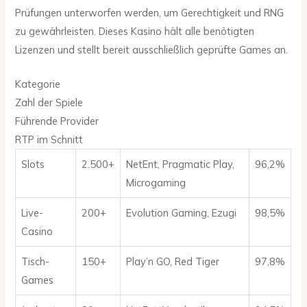
Prüfungen unterworfen werden, um Gerechtigkeit und RNG
zu gewährleisten. Dieses Kasino hält alle benötigten
Lizenzen und stellt bereit ausschließlich geprüfte Games an.
Kategorie
Zahl der Spiele
Führende Provider
RTP im Schnitt
Slots
2.500+
NetEnt, Pragmatic Play,
96,2%
Microgaming
Live-
200+
Evolution Gaming, Ezugi
98,5%
Casino
Tisch-
150+
Play’n GO, Red Tiger
97,8%
Games