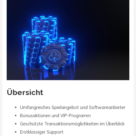
Übersicht
Umfangreiches Spielangebot und Softwareanbieter
Bonusaktionen und VIP-Programm
Geschützte Transaktionsmöglichkeiten im Überblick
Erstklassiger Support