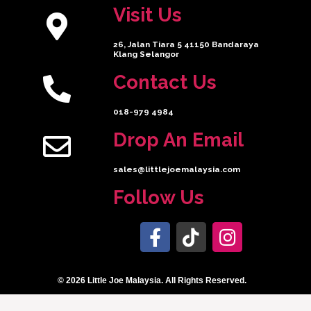
Visit Us
26, Jalan Tiara 5 41150 Bandaraya
Klang Selangor
Contact Us
018-979 4984
Drop An Email
sales@littlejoemalaysia.com
Follow Us
© 2026 Little Joe Malaysia. All Rights Reserved.