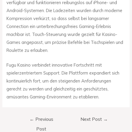
verfügbar und funktionieren reibungslos auf iPhone- und
Android-Systemen. Die Ladezeiten wurden durch moderne
Kompression verkürzt, so dass selbst bei langsamer
Connection ein unterbrechungsfreies Gaming-Erlebnis
machbar ist. Touch-Steuerung wurde gezielt für Kasino-
Games angepasst, um präzise Befehle bei Tischspielen und
Roulette zu erlauben.
Fugu Kasino verbindet innovative Fortschritt mit
spielerzentriertem Support. Die Plattform expandiert sich
kontinuierlich fort, um den steigenden Anforderungen
gerecht zu werden und gleichzeitig ein geschütztes,
amüsantes Gaming-Environment zu etablieren.
←
Previous
Next Post
→
Post