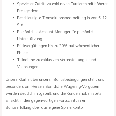
Spezieller Zutritt zu exklusiven Turnieren mit höheren
Preisgeldern
Beschleunigte Transaktionsbearbeitung in von 6-12
Std.
Persönlicher Account-Manager für persönliche
Unterstützung
Rückvergütungen bis zu 20% auf wöchentlicher
Ebene
Teilnahme zu exklusiven Veranstaltungen und
Verlosungen
Unsere Klarheit bei unseren Bonusbedingungen steht uns
besonders am Herzen. Sämtliche Wagering-Vorgaben
werden deutlich mitgeteilt, und die Kunden haben stets
Einsicht in den gegenwärtigen Fortschritt ihrer
Bonuserfüllung über das eigene Spielerkonto.