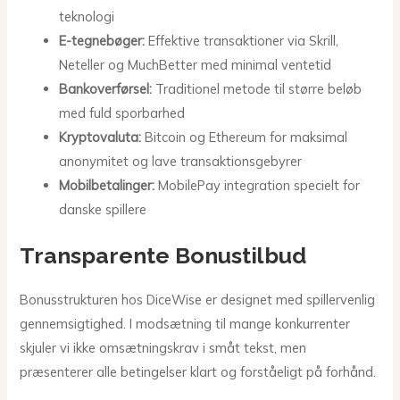
teknologi
E-tegnebøger:
Effektive transaktioner via Skrill,
Neteller og MuchBetter med minimal ventetid
Bankoverførsel:
Traditionel metode til større beløb
med fuld sporbarhed
Kryptovaluta:
Bitcoin og Ethereum for maksimal
anonymitet og lave transaktionsgebyrer
Mobilbetalinger:
MobilePay integration specielt for
danske spillere
Transparente Bonustilbud
Bonusstrukturen hos DiceWise er designet med spillervenlig
gennemsigtighed. I modsætning til mange konkurrenter
skjuler vi ikke omsætningskrav i småt tekst, men
præsenterer alle betingelser klart og forståeligt på forhånd.