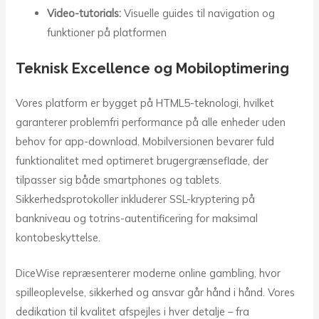
Video-tutorials:
Visuelle guides til navigation og
funktioner på platformen
Teknisk Excellence og Mobiloptimering
Vores platform er bygget på HTML5-teknologi, hvilket
garanterer problemfri performance på alle enheder uden
behov for app-download. Mobilversionen bevarer fuld
funktionalitet med optimeret brugergrænseflade, der
tilpasser sig både smartphones og tablets.
Sikkerhedsprotokoller inkluderer SSL-kryptering på
bankniveau og totrins-autentificering for maksimal
kontobeskyttelse.
DiceWise repræsenterer moderne online gambling, hvor
spilleoplevelse, sikkerhed og ansvar går hånd i hånd. Vores
dedikation til kvalitet afspejles i hver detalje – fra