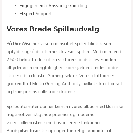
Engagement i Ansvarlig Gambling
Ekspert Support
Vores Brede Spilleudvalg
På DiceWise har vi sammensat et spillebibliotek, som
opfylder også de allermest kræsne spillere. Med mere end
2.500 bekræftede spil fra sektorens bedste leverandører
tilbyder vi en mangfoldighed, som sjældent findes andre
steder i den danske iGaming-sektor. Vores platform er
godkendt af Malta Gaming Authority, hvilket sikrer fair spil
og transparens i alle transaktioner.
Spilleautomater danner kernen i vores tilbud med klassiske
frugtmotiver, stigende præmier og moderne
videospillemaskiner med avancerede funktioner.
Bordspilsentusiaster opdager forskellige varianter af