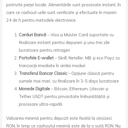
potrivite pieței locale. Alimentările sunt procesate instant, în
care ce cashout-urile sunt verificate și efectuate în maxim
24 de h pentru metodele electronice.
Carduri Bancă
– Visa și Master Card suportate cu
finalizare instant pentru depuneri și unu-trei zile
lucratoare pentru retrageri
Portofele E-wallet
– Skrill, Neteller, MB și eco Payz cu
tranzacții imediate în ambii moduri
Transferul Bancar Classic
– Opțiune clasică pentru
sumele mai mari, cu finalizare în 3-5 days lucratoare
Monede Digitale
– Bitcoin, Ethereum, Litecoin și
Tether USDT pentru privacitate îmbunătățită și
procesare ultra-rapidă
Valoarea minimă pentru depozit este fixată la cincizeci
RON, în timp ce cashoutul minimă este de la o sută RON. Nu