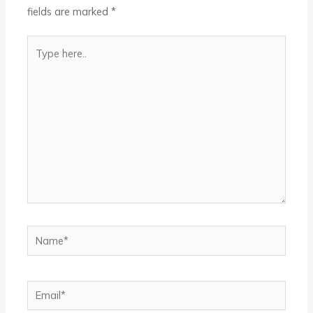
fields are marked
*