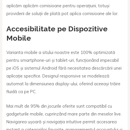
aplicăm aplicăm comisioane pentru operațiuni, totuși
providerii de soluții de plată pot aplica comisioane ale lor.
Accesibilitate pe Dispozitive
Mobile
Varianta mobile a sitului noastre este 100% optimizată
pentru smartphone-uri și tablet-uri, funcționând impecabil
pe iOS și sistemul Android fără necesitatea descărcării unei
aplicație specifice. Designul responsive se modelează
automat la dimensiunea display-ului, oferind aceeași trăire
fluidă ca pe PC.
Mai mult de 95% din jocurile oferite sunt compatibil cu
gadgeturile mobile, cuprinzând mare parte din meselor live.
Navigarea ușoară și navigația intuitive permit accesarea
instant a categoriilor favorite, managementul accountului și