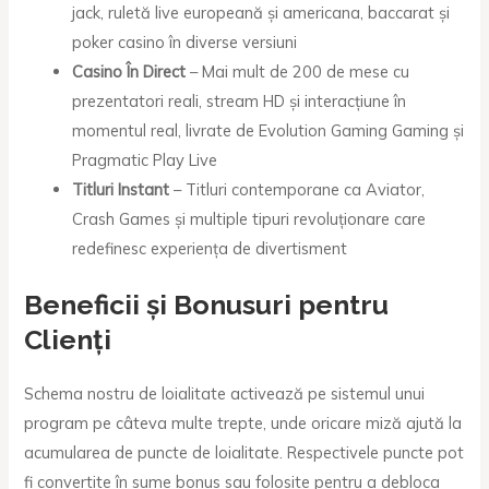
jack, ruletă live europeană și americana, baccarat și
poker casino în diverse versiuni
Casino În Direct
– Mai mult de 200 de mese cu
prezentatori reali, stream HD și interacțiune în
momentul real, livrate de Evolution Gaming Gaming și
Pragmatic Play Live
Titluri Instant
– Titluri contemporane ca Aviator,
Crash Games și multiple tipuri revoluționare care
redefinesc experiența de divertisment
Beneficii și Bonusuri pentru
Clienți
Schema nostru de loialitate activează pe sistemul unui
program pe câteva multe trepte, unde oricare miză ajută la
acumularea de puncte de loialitate. Respectivele puncte pot
fi convertite în sume bonus sau folosite pentru a debloca