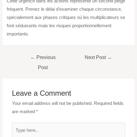
Cette urgence dans les actions représente un second piège
fréquent. Prenez le délai d’examiner chaque circonstance,
spécialement aux phases critiques où les multiplicateurs se
font séduisants mais les risques proportionnellement
importants.
←
Previous
Next Post
→
Post
Leave a Comment
Your email address will not be published.
Required fields
are marked
*