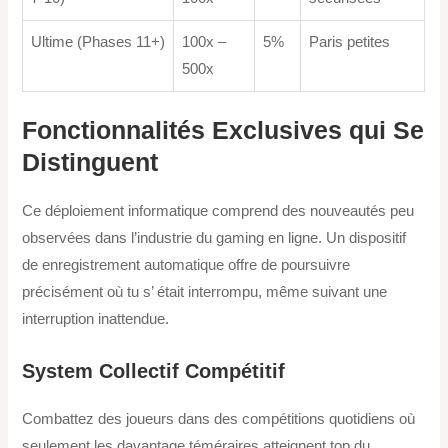
Ultime (Phases 11+)
100x –
5%
Paris petites
500x
Fonctionnalités Exclusives qui Se
Distinguent
Ce déploiement informatique comprend des nouveautés peu
observées dans l’industrie du gaming en ligne. Un dispositif
de enregistrement automatique offre de poursuivre
précisément où tu s’ était interrompu, même suivant une
interruption inattendue.
System Collectif Compétitif
Combattez des joueurs dans des compétitions quotidiens où
seulement les davantage téméraires atteignent top du