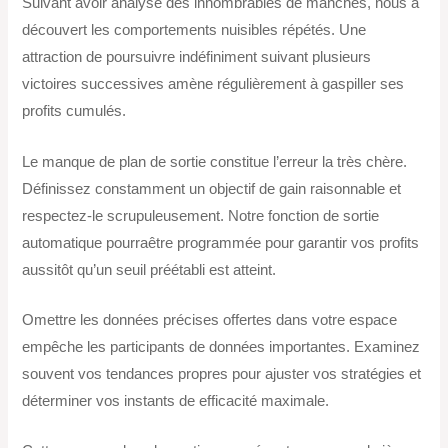
Suivant avoir analysé des innombrables de manches, nous a
découvert les comportements nuisibles répétés. Une
attraction de poursuivre indéfiniment suivant plusieurs
victoires successives amène régulièrement à gaspiller ses
profits cumulés.
Le manque de plan de sortie constitue l’erreur la très chère.
Définissez constamment un objectif de gain raisonnable et
respectez-le scrupuleusement. Notre fonction de sortie
automatique pourraêtre programmée pour garantir vos profits
aussitôt qu’un seuil préétabli est atteint.
Omettre les données précises offertes dans votre espace
empêche les participants de données importantes. Examinez
souvent vos tendances propres pour ajuster vos stratégies et
déterminer vos instants de efficacité maximale.