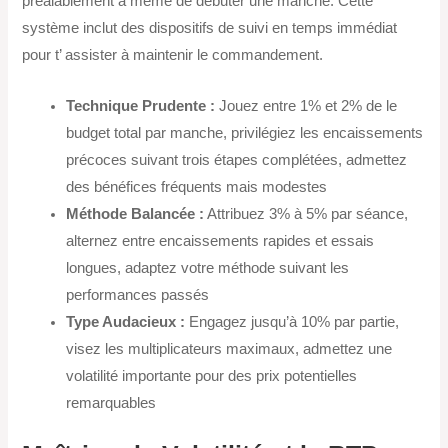
préalablement à même de débuter une manche. Cette
système inclut des dispositifs de suivi en temps immédiat
pour t’ assister à maintenir le commandement.
Technique Prudente :
Jouez entre 1% et 2% de le
budget total par manche, privilégiez les encaissements
précoces suivant trois étapes complétées, admettez
des bénéfices fréquents mais modestes
Méthode Balancée :
Attribuez 3% à 5% par séance,
alternez entre encaissements rapides et essais
longues, adaptez votre méthode suivant les
performances passés
Type Audacieux :
Engagez jusqu’à 10% par partie,
visez les multiplicateurs maximaux, admettez une
volatilité importante pour des prix potentielles
remarquables