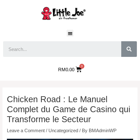
RM
0.00
Chicken Road : Le Manuel
Complet du Game de Casino qui
Transforme le Secteur
Leave a Comment
/
Uncategorized
/ By
BMAdminWP