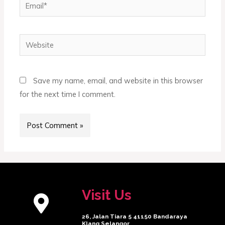
Save my name, email, and website in this browser
for the next time I comment.
Visit Us
26, Jalan Tiara 5 41150 Bandaraya
Klang Selangor