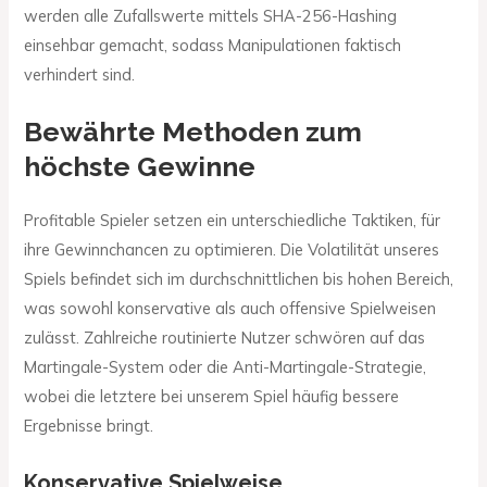
werden alle Zufallswerte mittels SHA-256-Hashing
einsehbar gemacht, sodass Manipulationen faktisch
verhindert sind.
Bewährte Methoden zum
höchste Gewinne
Profitable Spieler setzen ein unterschiedliche Taktiken, für
ihre Gewinnchancen zu optimieren. Die Volatilität unseres
Spiels befindet sich im durchschnittlichen bis hohen Bereich,
was sowohl konservative als auch offensive Spielweisen
zulässt. Zahlreiche routinierte Nutzer schwören auf das
Martingale-System oder die Anti-Martingale-Strategie,
wobei die letztere bei unserem Spiel häufig bessere
Ergebnisse bringt.
Konservative Spielweise