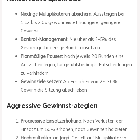
Niedrige Multiplikatoren absichern:
Aussteigen bei
1.5x bis 2.0x gewährleistet häufigere, geringere
Gewinne
Bankroll-Management:
Nie über als 2-5% des
Gesamtguthabens je Runde einsetzen
Planmäßige Pausen:
Nach jeweils 20 Runden eine
Auszeit einlegen, für gefühlsbedingte Entscheidungen
zu verhindern
Gewinnziele setzen:
Ab Erreichen von 25-30%
Gewinn die Sitzung abschließen
Aggressive Gewinnstrategien
Progressive Einsatzerhöhung:
Nach Verlusten den
Einsatz um 50% erhöhen, nach Gewinnen halbieren
Hochmultiplikator-Jagd:
Gezielt auf Multiplikatoren