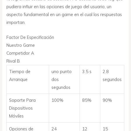
pudiera influir en las opciones de juego del usuario, un
aspecto fundamental en un game en el cual los respuestas
importan.
Factor De Especificación
Nuestro Game
Competidor A
Rival B
Tiempo de
uno punto
3.5 s
2.8
Arranque
dos
segundos
segundos
Soporte Para
100%
85%
90%
Dispositivos
Móviles
Opciones de
24
12
15