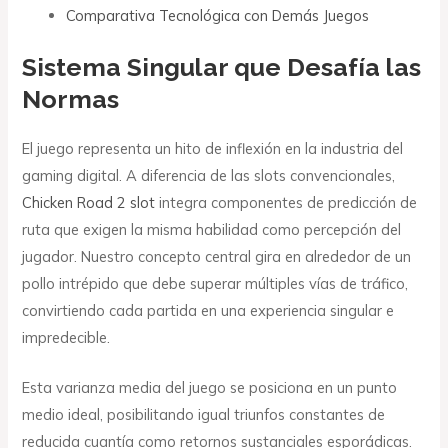
Comparativa Tecnológica con Demás Juegos
Sistema Singular que Desafía las
Normas
El juego representa un hito de inflexión en la industria del
gaming digital. A diferencia de las slots convencionales,
Chicken Road 2 slot
integra componentes de predicción de
ruta que exigen la misma habilidad como percepción del
jugador. Nuestro concepto central gira en alrededor de un
pollo intrépido que debe superar múltiples vías de tráfico,
convirtiendo cada partida en una experiencia singular e
impredecible.
Esta varianza media del juego se posiciona en un punto
medio ideal, posibilitando igual triunfos constantes de
reducida cuantía como retornos sustanciales esporádicas.