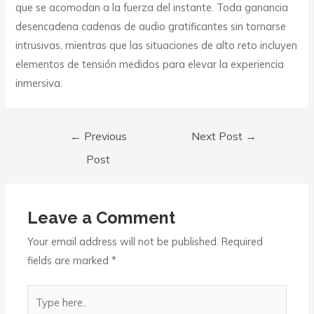
que se acomodan a la fuerza del instante. Toda ganancia
desencadena cadenas de audio gratificantes sin tornarse
intrusivas, mientras que las situaciones de alto reto incluyen
elementos de tensión medidos para elevar la experiencia
inmersiva.
←
Previous
Next Post
→
Post
Leave a Comment
Your email address will not be published.
Required
fields are marked
*