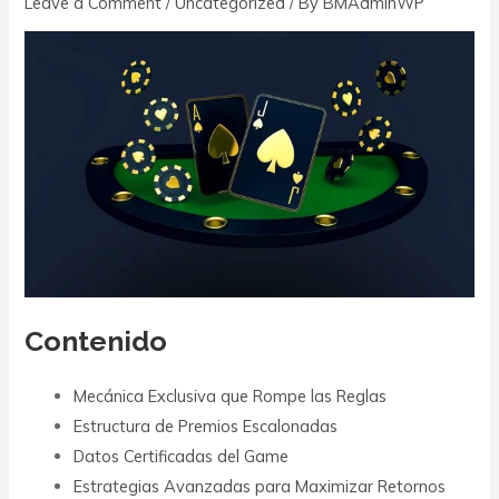
Leave a Comment
/
Uncategorized
/ By
BMAdminWP
Contenido
Mecánica Exclusiva que Rompe las Reglas
Estructura de Premios Escalonadas
Datos Certificadas del Game
Estrategias Avanzadas para Maximizar Retornos