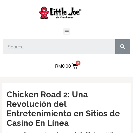
RM
0.00
Chicken Road 2: Una
Revolución del
Entretenimiento en Sitios de
Casino En Línea