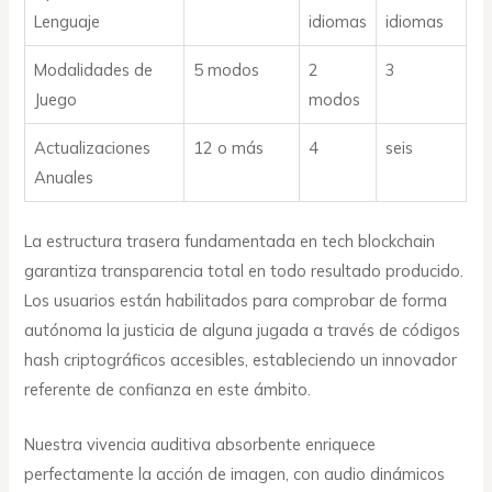
Lenguaje
idiomas
idiomas
Modalidades de
5 modos
2
3
Juego
modos
Actualizaciones
12 o más
4
seis
Anuales
La estructura trasera fundamentada en tech blockchain
garantiza transparencia total en todo resultado producido.
Los usuarios están habilitados para comprobar de forma
autónoma la justicia de alguna jugada a través de códigos
hash criptográficos accesibles, estableciendo un innovador
referente de confianza en este ámbito.
Nuestra vivencia auditiva absorbente enriquece
perfectamente la acción de imagen, con audio dinámicos