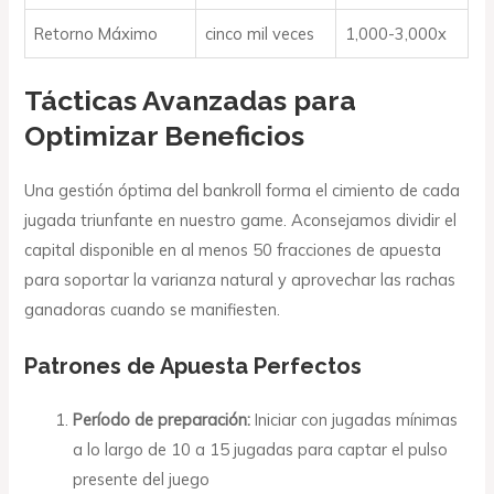
Retorno Máximo
cinco mil veces
1,000-3,000x
Tácticas Avanzadas para
Optimizar Beneficios
Una gestión óptima del bankroll forma el cimiento de cada
jugada triunfante en nuestro game. Aconsejamos dividir el
capital disponible en al menos 50 fracciones de apuesta
para soportar la varianza natural y aprovechar las rachas
ganadoras cuando se manifiesten.
Patrones de Apuesta Perfectos
Período de preparación:
Iniciar con jugadas mínimas
a lo largo de 10 a 15 jugadas para captar el pulso
presente del juego