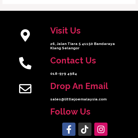
Visit Us
26, Jalan Tiara 5 41150 Bandaraya
Klang Selangor
Contact Us
018-979 4984
Drop An Email
sales@littlejoemalaysia.com
Follow Us