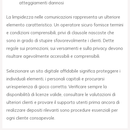
atteggiamenti dannosi
La limpidezza nelle comunicazioni rappresenta un ulteriore
elemento caratteristico. Un operatore sicuro fornisce termini
e condizioni comprensibili, privi di clausole nascoste che
sono in grado di stupire sfavorevolmente i clienti. Dette
regole sui promozioni, sui versamenti e sulla privacy devono
risultare agevolmente accessibili e comprensibili.
Selezionare un sito digitale affidabile significa proteggere i
individuali elementi, i personali capitali e procurarsi
un’esperienza di gioco corretta. Verificare sempre la
disponibilità di licenze valide, consultare le valutazioni di
ulteriori clienti e provare il supporto utenti prima ancora di
realizzare depositi rilevanti sono procedure essenziali per
ogni cliente consapevole.