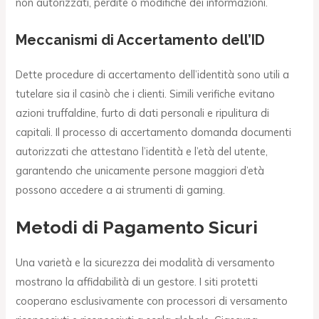
non autorizzati, perdite o modifiche dei informazioni.
Meccanismi di Accertamento dell’ID
Dette procedure di accertamento dell’identità sono utili a
tutelare sia il casinò che i clienti. Simili verifiche evitano
azioni truffaldine, furto di dati personali e ripulitura di
capitali. Il processo di accertamento domanda documenti
autorizzati che attestano l’identità e l’età del utente,
garantendo che unicamente persone maggiori d’età
possono accedere a ai strumenti di gaming.
Metodi di Pagamento Sicuri
Una varietà e la sicurezza dei modalità di versamento
mostrano la affidabilità di un gestore. I siti protetti
cooperano esclusivamente con processori di versamento