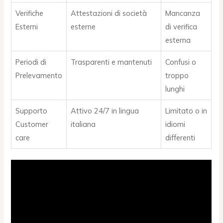
Verifiche
Attestazioni di società
Mancanza
Esterni
esterne
di verifica
esterna
Periodi di
Trasparenti e mantenuti
Confusi o
Prelevamento
troppo
lunghi
Supporto
Attivo 24/7 in lingua
Limitato o in
Customer
italiana
idiomi
care
differenti