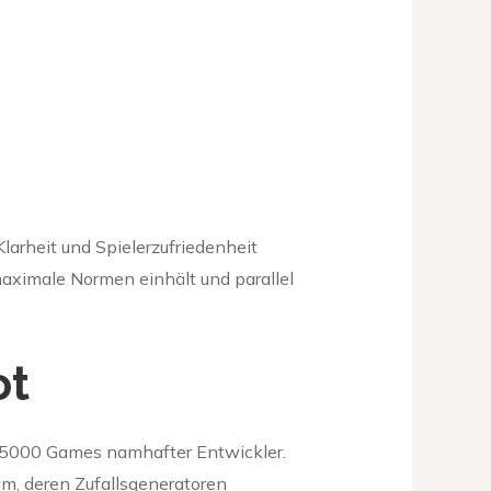
Klarheit und Spielerzufriedenheit
aximale Normen einhält und parallel
ot
s 5000 Games namhafter Entwickler.
m, deren Zufallsgeneratoren