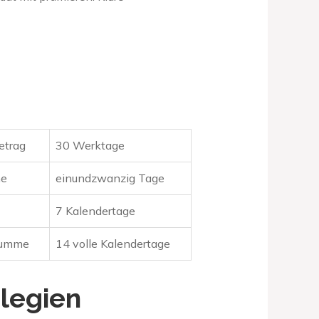
etrag
30 Werktage
me
einundzwanzig Tage
7 Kalendertage
summe
14 volle Kalendertage
legien