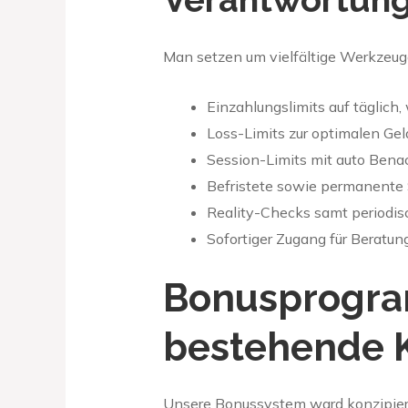
Man setzen um vielfältige Werkzeuge
Einzahlungslimits auf täglich
Loss-Limits zur optimalen Ge
Session-Limits mit auto Bena
Befristete sowie permanente
Reality-Checks samt periodis
Sofortiger Zugang für Berat
Bonusprogra
bestehende 
Unsere Bonussystem ward konzipiert