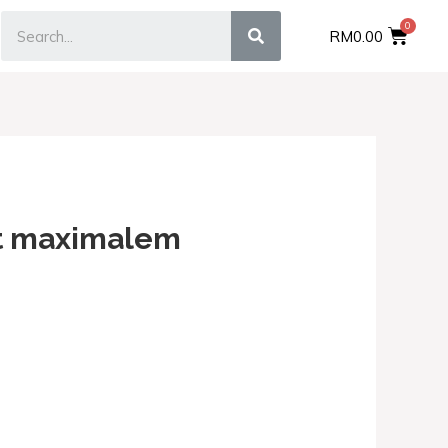
RM
0.00
mit maximalem