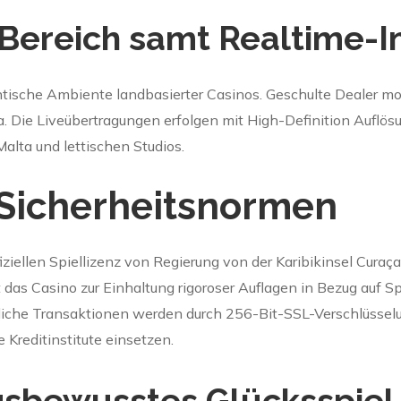
Bereich samt Realtime-I
entische Ambiente landbasierter Casinos. Geschulte Dealer mo
. Die Liveübertragungen erfolgen mit High-Definition Auflösun
alta und lettischen Studios.
Sicherheitsnormen
ffiziellen Spiellizenz von Regierung von der Karibikinsel Cu
t das Casino zur Einhaltung rigoroser Auflagen in Bezug auf Sp
gliche Transaktionen werden durch 256-Bit-SSL-Verschlüsselu
 Kreditinstitute einsetzen.
bewusstes Glücksspiel a