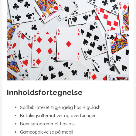
Innholdsfortegnelse
Spillbiblioteket tilgjengelig hos BigClash
Betalingsalternativer og overføringer
Bonusprogrammet hos oss
Gameopplevelse på mobil