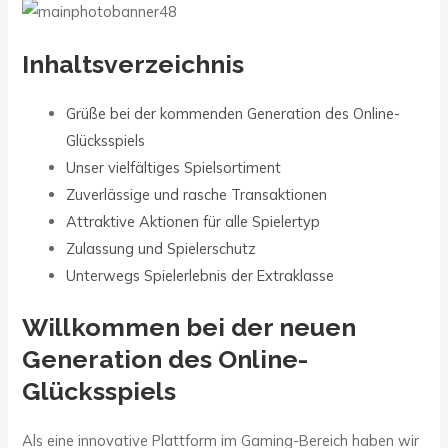
Inhaltsverzeichnis
Grüße bei der kommenden Generation des Online-
Glücksspiels
Unser vielfältiges Spielsortiment
Zuverlässige und rasche Transaktionen
Attraktive Aktionen für alle Spielertyp
Zulassung und Spielerschutz
Unterwegs Spielerlebnis der Extraklasse
Willkommen bei der neuen
Generation des Online-
Glücksspiels
Als eine innovative Plattform im Gaming-Bereich haben wir