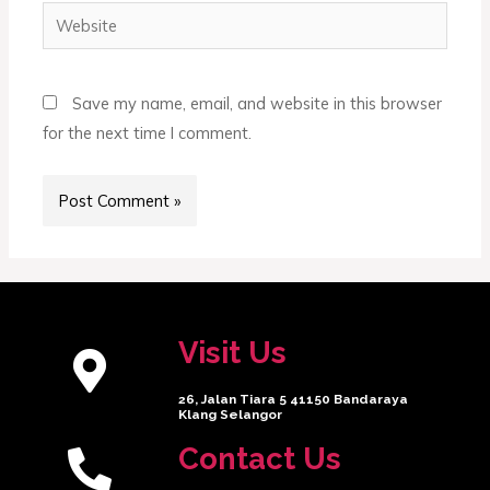
Save my name, email, and website in this browser
for the next time I comment.
Visit Us
26, Jalan Tiara 5 41150 Bandaraya
Klang Selangor
Contact Us