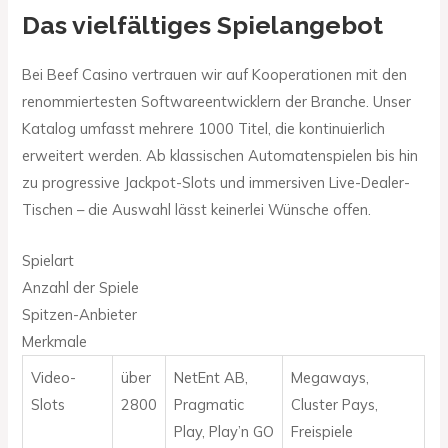
Das vielfältiges Spielangebot
Bei Beef Casino vertrauen wir auf Kooperationen mit den
renommiertesten Softwareentwicklern der Branche. Unser
Katalog umfasst mehrere 1000 Titel, die kontinuierlich
erweitert werden. Ab klassischen Automatenspielen bis hin
zu progressive Jackpot-Slots und immersiven Live-Dealer-
Tischen – die Auswahl lässt keinerlei Wünsche offen.
Spielart
Anzahl der Spiele
Spitzen-Anbieter
Merkmale
Video-
über
NetEnt AB,
Megaways,
Slots
2800
Pragmatic
Cluster Pays,
Play, Play’n GO
Freispiele