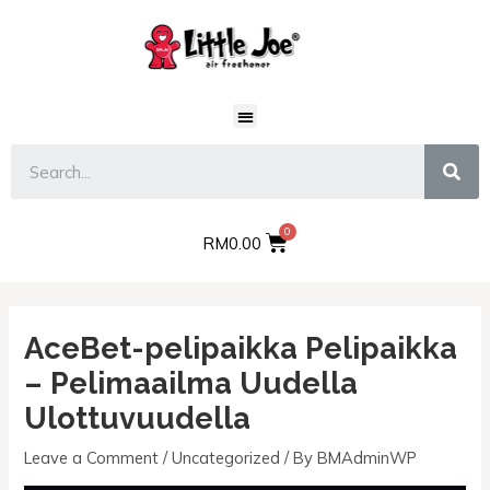
RM
0.00
AceBet-pelipaikka Pelipaikka
– Pelimaailma Uudella
Ulottuvuudella
Leave a Comment
/
Uncategorized
/ By
BMAdminWP