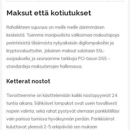
Maksut että kotiutukset
Rahaliikteen sujuvuus on meille meille äärimmäisen
keskeistä. Tuemme monipuolista valikoimaa maksutapoja
perinteisistä tilisiirroista nykyaikaisiin digilompakoihin ja
kryptovaluuttoihin. Jokainen maksut salataan SSL-
suojauksella, ja seuraamme tarkkoja PCI-tason DSS -
standardeja maksutietojen hallinnassa.
Ketterat nostot
Tavoitteemme on käsittelemään kaikki nostopyynnöt 24
tuntia aikana. Sähköiset lompakot ovat usein tavallisesti
nopein valinta, sekä rahat pystyvät olemaan pankkitililläsi
vain parissa tunnissa hyväksynnän perään. Pankkisiirrot
kuluttavat yleensä 2-5 arkipäivää sen mukaan