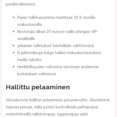
pankkivalinnasta.
Pienin talletussumma merkitsee 10 € monilla
maksutavoilla
Nostoraja alkaa 20 euroon vailla ylärajaa VIP-
asiakkaille
Jokainen talletukset käsitellään välittömästi
Ei piilomaksuja kuluja taikka maksukustannuksia
meillä taholta
Henkilöllisyyden vahvistus tarvitaan ensikerran
kotiutuksen vaiheessa
Hallittu pelaaminen
Sitoudumme hallitun pelaamisen perusarvoihin. Alustamme
tarjoaa keinoja, millä pystyt kontrolloida pelitapojasi
määrittämällä talletusrajoja, tappiorajoja sekä