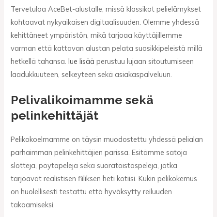
Tervetuloa AceBet-alustalle, missä klassikot pelielämykset
kohtaavat nykyaikaisen digitaalisuuden. Olemme yhdessä
kehittäneet ympäristön, mikä tarjoaa käyttäjillemme
varman että kattavan alustan pelata suosikkipeleistä millä
hetkellä tahansa.
lue lisää
perustuu lujaan sitoutumiseen
laadukkuuteen, selkeyteen sekä asiakaspalveluun.
Pelivalikoimamme sekä
pelinkehittäjät
Pelikokoelmamme on täysin muodostettu yhdessä pelialan
parhaimman pelinkehittäjien parissa. Esitämme satoja
slotteja, pöytäpelejä sekä suoratoistospelejä, jotka
tarjoavat realistisen fiiliksen heti kotiisi. Kukin pelikokemus
on huolellisesti testattu että hyväksytty reiluuden
takaamiseksi.