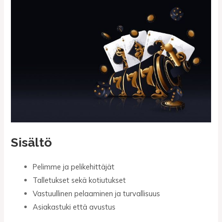
Sisältö
Pelimme ja pelikehittäjät
Talletukset sekä kotiutukset
Vastuullinen pelaaminen ja turvallisuus
Asiakastuki että avustus