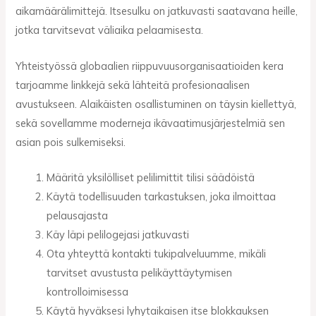
aikamäärälimittejä. Itsesulku on jatkuvasti saatavana heille,
jotka tarvitsevat väliaika pelaamisesta.
Yhteistyössä globaalien riippuvuusorganisaatioiden kera
tarjoamme linkkejä sekä lähteitä profesionaalisen
avustukseen. Alaikäisten osallistuminen on täysin kiellettyä,
sekä sovellamme moderneja ikävaatimusjärjestelmiä sen
asian pois sulkemiseksi.
Määritä yksilölliset pelilimittit tilisi säädöistä
Käytä todellisuuden tarkastuksen, joka ilmoittaa
pelausajasta
Käy läpi pelilogejasi jatkuvasti
Ota yhteyttä kontakti tukipalveluumme, mikäli
tarvitset avustusta pelikäyttäytymisen
kontrolloimisessa
Käytä hyväksesi lyhytaikaisen itse blokkauksen